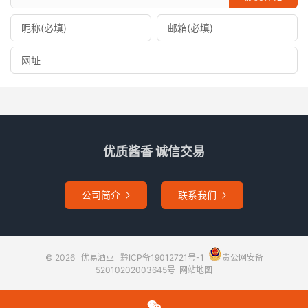
优质酱香 诚信交易
公司简介
联系我们


© 2026
优易酒业
黔ICP备19012721号-1
贵公网安备
52010202003645号
网站地图
