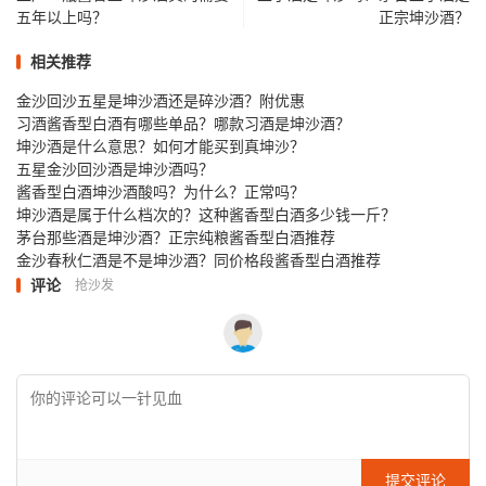
五年以上吗？
正宗坤沙酒？
相关推荐
金沙回沙五星是坤沙酒还是碎沙酒？附优惠
习酒酱香型白酒有哪些单品？哪款习酒是坤沙酒？
坤沙酒是什么意思？如何才能买到真坤沙？
五星金沙回沙酒是坤沙酒吗？
酱香型白酒坤沙酒酸吗？为什么？正常吗？
坤沙酒是属于什么档次的？这种酱香型白酒多少钱一斤？
茅台那些酒是坤沙酒？正宗纯粮酱香型白酒推荐
金沙春秋仁酒是不是坤沙酒？同价格段酱香型白酒推荐
评论
抢沙发
提交评论