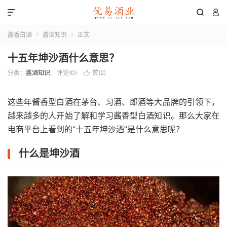



酱香白酒
酱酒知识
正文


十五年坤沙酒什么意思？
分类：
酱酒知识
评论(0)
赞(
2
)

这些年酱香型白酒在茅台、习酒、郎酒等大品牌的引领下，
越来越多的人开始了解和学习酱香型白酒知识。那么大家在
电商平台上看到的“十五年坤沙酒”是什么意思呢？
什么是坤沙酒