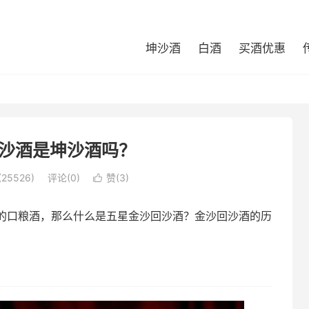
坤沙酒
白酒
买酒优惠
沙酒是坤沙酒吗？
25526)
评论(0)
赞(
3
)

的口粮酒，那么什么是五星金沙回沙酒？金沙回沙酒的历