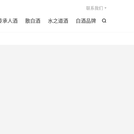

联系我们
传承人酒
散白酒
水之道酒
白酒品牌
