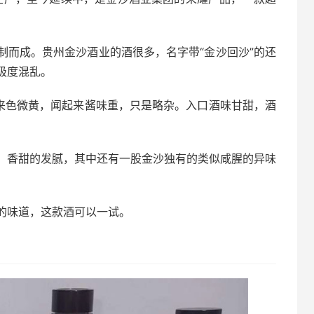
制而成。贵州金沙酒业的酒很多，名字带“金沙回沙”的还
极度混乱。
起来色微黄，闻起来酱味重，只是略杂。入口酒味甘甜，酒
，香甜的发腻，其中还有一股金沙独有的类似咸腥的异味
的味道，这款酒可以一试。