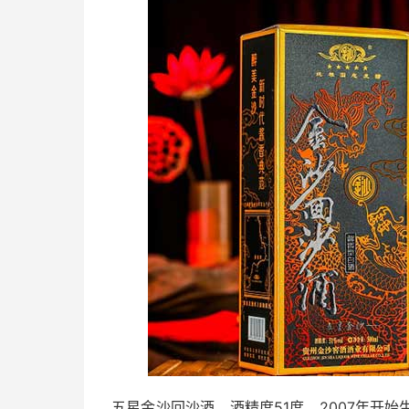
五星金沙回沙酒，酒精度51度，2007年开