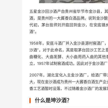
五星金沙回沙酒产自贵州省毕节市金沙县，
酒，是贵州的一大酱香白酒品牌。说到金沙酿
代初，茅台技师刘开庭回到金沙，在安底镇
酒”。
1958年，安底斗酒厂并入金沙县源村窖酒厂
沙酒”，对于此命名，其是取茅台回沙工艺之
曲糖化、大曲发酵、大小曲用药入曲的其他香
立，1957年试制窖酒成功。因此对于金沙酒
2007年，湖北宜化入主金沙酒厂，给酒厂
大，现在金沙酒成为贵州一大酱香白酒生产企
香工艺酒暂时没落，不过随着金沙酒厂的发展
什么是坤沙酒？