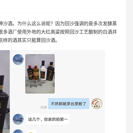
坤沙酒。为什么这么说呢？因为回沙强调的是多次发酵蒸
很多酒厂使用外地的大红高粱按照回沙工艺酿制的白酒并
这样的酒其实只能算回沙酒。