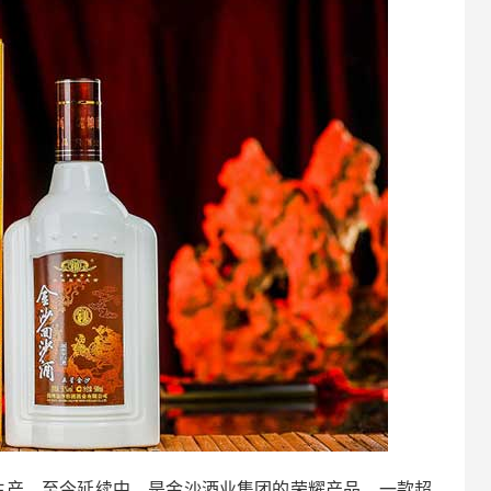
始生产，至今延续中，是金沙酒业集团的荣耀产品，一款超