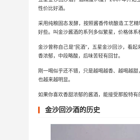
性价比好酒。
采用纯粮固态发酵，按照酱香传统酿造工艺精
好些。叫金沙酱酒的系列多似繁星，价格体系
金沙曾称自己是“民酒”，五星金沙回沙，看
香浓郁，中段略酸，后味苦轻有回甘。
刚一喝似乎还不错，只是越喝越香、越喝越甜
也越来越明显。
如果你喜欢香甜浓郁的酱酒，能接受那股特有
金沙回沙酒的历史