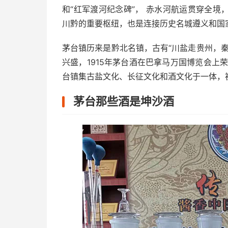
和“红军渡河纪念碑”， 赤水河航运贯穿全
川黔的重要枢纽，也是连接历史名城遵义和国
茅台镇历来是黔北名镇，古有“川盐走贵州，
兴盛，1915年茅台酒在巴拿马万国博览会上
台镇集古盐文化、长征文化和酒文化于一体，被
茅台那些酒是坤沙酒