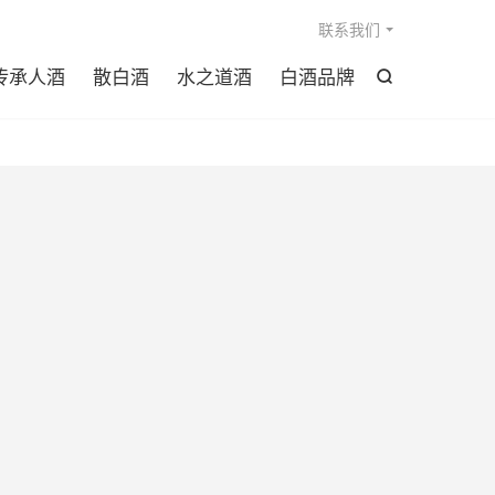

联系我们
传承人酒
散白酒
水之道酒
白酒品牌
