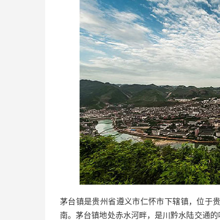
茅台镇是贵州省遵义市仁怀市下辖镇，位于
南。茅台镇地处赤水河畔，是川黔水陆交通的