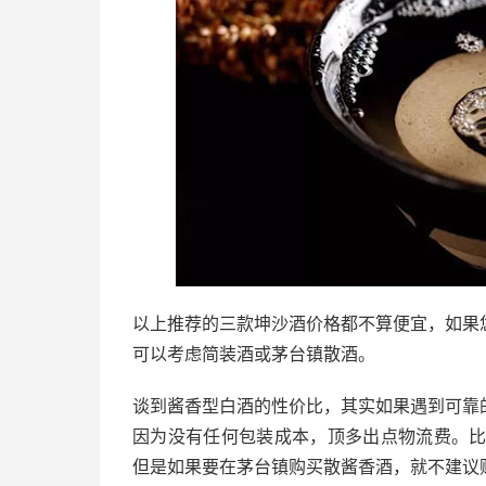
以上推荐的三款坤沙酒价格都不算便宜，如果
可以考虑简装酒或茅台镇散酒。
谈到酱香型白酒的性价比，其实如果遇到可靠
因为没有任何包装成本，顶多出点物流费。比
但是如果要在茅台镇购买散酱香酒，就不建议