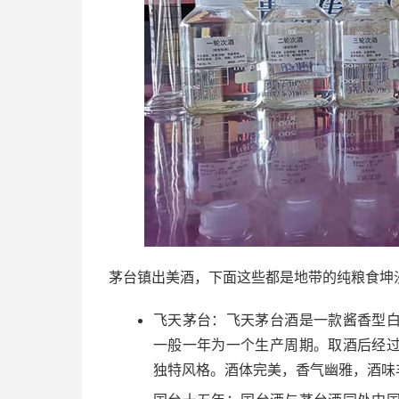
茅台镇出美酒，下面这些都是地带的纯粮食坤
飞天茅台：飞天茅台酒是一款酱香型
一般一年为一个生产周期。取酒后经
独特风格。酒体完美，香气幽雅，酒味