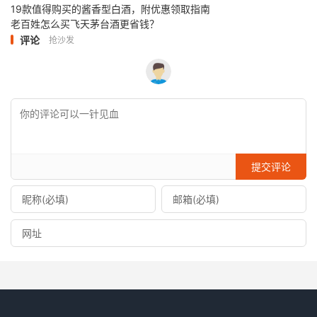
19款值得购买的酱香型白酒，附优惠领取指南
老百姓怎么买飞天茅台酒更省钱？
评论
抢沙发
提交评论