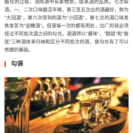
酯化的过程，消除酒中有害物质，提高酒的品质。七次取
酒，一、二次口味酸涩辛辣，第三至五次出的酒最好，称为
“大回酒”，第六次得到的酒为“小回酒”，第七次的酒口味发
焦发苦为“追糟酒”。但是每一次的都有用处，出厂的就必须
经过不同批次酒之间的勾兑。调酒师以“酱味”、“醇甜”和“窖
底”三种酒体来归纳和区分不同批次的酒，使勾兑有了可以
依据的基础。
勾调