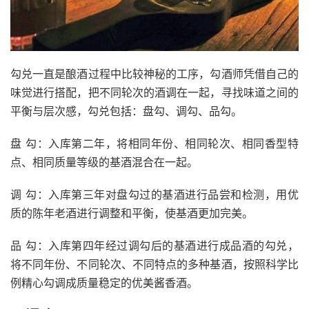
勾兑一直是酿酒过程中比较神秘的工序，勾酒师凭借自己的
味觉进行搭配，把不同轮次的酒调在一起，寻找味道之间的
平衡与层次感，勾兑包括：盘勾、调勾、品勾。
盘 勾：入库第二年，将相同年份、相同轮次、相同香型特
点、相同质量等级的基酒混合在一起。
调 勾：入库第三年对盘勾过的基酒进行品尝和检测，用优
质的陈年老酒进行调整和平衡，使基酒更加完美。
品 勾：入库第四年经过调勾后的基酒进行成品酒的勾兑，
将不同年份、不同轮次、不同特点的多种基酒，按照科学比
例精心勾调成质量稳定的优美酱香酒。