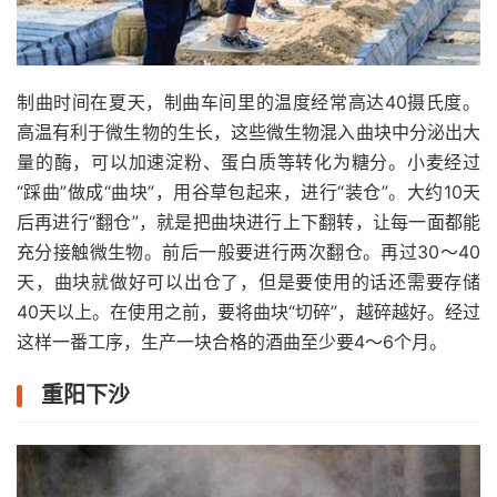
制曲时间在夏天，制曲车间里的温度经常高达40摄氏度。
高温有利于微生物的生长，这些微生物混入曲块中分泌出大
量的酶，可以加速淀粉、蛋白质等转化为糖分。小麦经过
“踩曲”做成“曲块”，用谷草包起来，进行“装仓”。大约10天
后再进行“翻仓”，就是把曲块进行上下翻转，让每一面都能
充分接触微生物。前后一般要进行两次翻仓。再过30～40
天，曲块就做好可以出仓了，但是要使用的话还需要存储
40天以上。在使用之前，要将曲块“切碎”，越碎越好。经过
这样一番工序，生产一块合格的酒曲至少要4～6个月。
重阳下沙