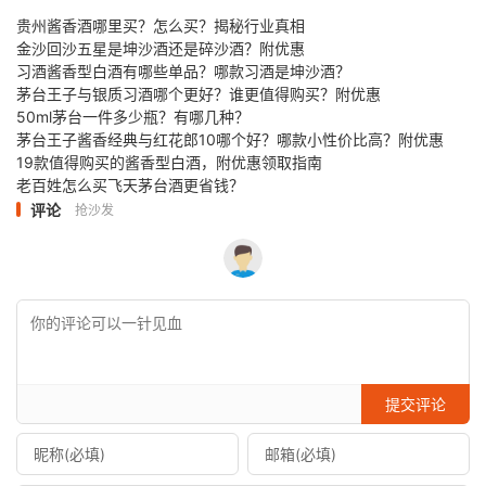
贵州酱香酒哪里买？怎么买？揭秘行业真相
金沙回沙五星是坤沙酒还是碎沙酒？附优惠
习酒酱香型白酒有哪些单品？哪款习酒是坤沙酒？
茅台王子与银质习酒哪个更好？谁更值得购买？附优惠
50ml茅台一件多少瓶？有哪几种？
茅台王子酱香经典与红花郎10哪个好？哪款小性价比高？附优惠
19款值得购买的酱香型白酒，附优惠领取指南
老百姓怎么买飞天茅台酒更省钱？
评论
抢沙发
提交评论