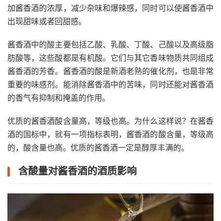
加酱香酒的浓厚，减少杂味和爆辣感，同时可以使酱香酒中
出现甜味或者回甜感。
酱香酒中的酸主要包括乙酸、乳酸、丁酸、己酸以及高级脂
肪酸等，这些酸都是有机酸。它们与其它香味物质共同组成
酱香酒的芳香。酱香酒的酸是新酒老熟的催化剂，也是非常
重要的味感剂。能消除酱香酒中的苦味，同时还能对酱香酒
的香气有抑制和掩盖的作用。
优质的酱香酒酸含量高，等级也高。为什么这样说？在酱香
酒的国标中，就有一项指标表明，酱香酒的酸含量，等级高
的，酸含量也高。优质的酱香酒一定是醇厚丰满的。
含酸量对酱香酒的酒质影响