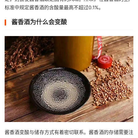
标准中规定酱香酒的含酸量最高不超过0.1%。
酱香酒为什么会变酸
酱香酒变酸与储存方式有着密切联系。酱香酒的存储需要注