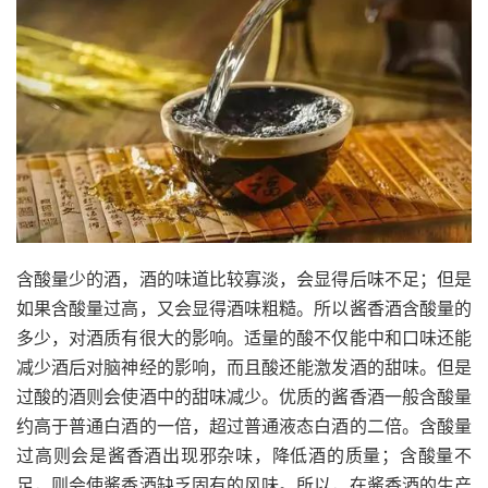
含酸量少的酒，酒的味道比较寡淡，会显得后味不足；但是
如果含酸量过高，又会显得酒味粗糙。所以酱香酒含酸量的
多少，对酒质有很大的影响。适量的酸不仅能中和口味还能
减少酒后对脑神经的影响，而且酸还能激发酒的甜味。但是
过酸的酒则会使酒中的甜味减少。优质的酱香酒一般含酸量
约高于普通白酒的一倍，超过普通液态白酒的二倍。含酸量
过高则会是酱香酒出现邪杂味，降低酒的质量；含酸量不
足，则会使酱香酒缺乏固有的风味。所以，在酱香酒的生产