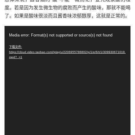
度。若是因为发生微生物的腐败而产生的酸味，那就不能喝
了。如果是酸味很淡而且酱香味浓郁醇厚，这就是正常的。
视
Media error: Format(s) not supported or source(s) not found
频
播
下载文件:
https://cloud.video.taobao.com//play/u/2206955786802/p/1/e/6/t/1/309930671019.
放
mp4?_=1
器