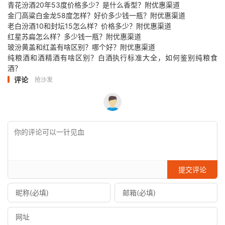
青花汾酒20年53度价格多少？是什么香型？附优惠渠道
金门高粱白金龙58度怎样？好价多少钱一瓶？附优惠渠道
老白汾酒10和封坛15怎么样？价格多少？附优惠渠道
红星苏扁怎么样？多少钱一瓶？附优惠渠道
玻汾黄盖和红盖有啥区别？哪个好？附优惠渠道
纯粮酒和酒精酒有啥区别？白酒执行标准大全，如何鉴别纯粮食
酒？
评论
抢沙发
提交评论