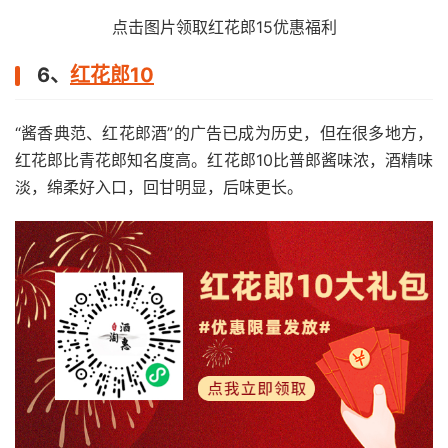
点击图片领取红花郎15优惠福利
6、
红花郎10
“酱香典范、红花郎酒”的广告已成为历史，但在很多地方，
红花郎比青花郎知名度高。红花郎10比普郎酱味浓，酒精味
淡，绵柔好入口，回甘明显，后味更长。