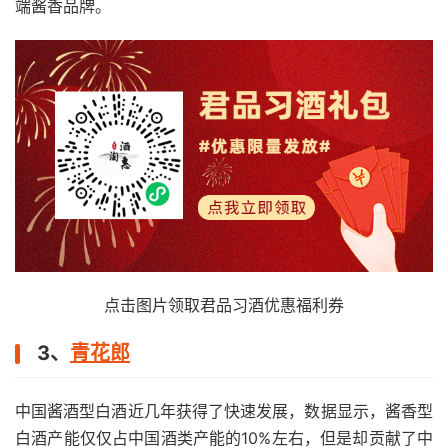
端酱香品牌。
点击图片领取君品习酒优惠福利券
3、
青花郎
中国酱酒型白酒近几年获得了快速发展，数据显示，酱香型
白酒产能仅仅占中国酒类产能的10%左右，但是却贡献了中