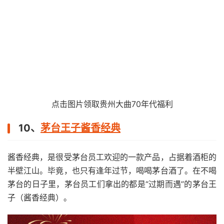
点击图片领取贵州大曲70年代福利
10、
茅台王子酱香经典
酱香经典，是很受茅台员工欢迎的一款产品，占据着酒柜的
半壁江山。毕竟，也只有逢年过节，喝喝茅台酒了。在不喝
茅台的日子里，茅台员工们拿出的都是“过期而遇”的茅台王
子（酱香经典）。