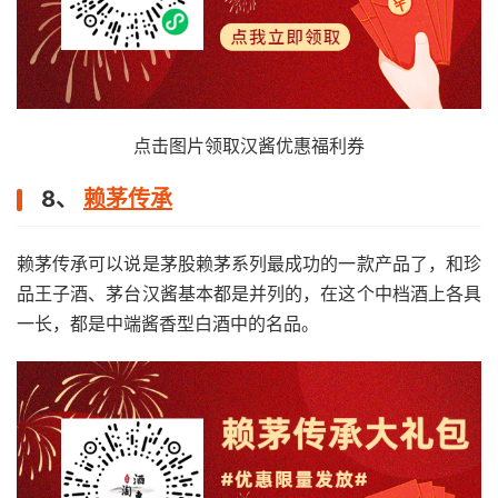
点击图片领取汉酱优惠福利券
8、
赖茅传承
赖茅传承可以说是茅股赖茅系列最成功的一款产品了，和珍
品王子酒、茅台汉酱基本都是并列的，在这个中档酒上各具
一长，都是中端酱香型白酒中的名品。