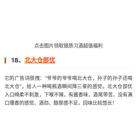
点击图片领取银质习酒超值福利
18、
北大仓部优
它的广告词很拽：“爷爷的爷爷喝北大仓，孙子的孙子还喝
北大仓”，给人一种喝瓶酒瞬间降三辈的感觉。北大仓部优
入口绵柔不刺激，下喉不辣，有酱香味，酒尾带苦，没有满
口爆香的感觉，酒劲、醇厚感不足，回味比较悠长！