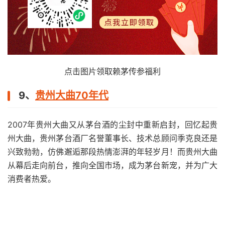
点击图片领取赖茅传参福利
9、
贵州大曲70年代
2007年贵州大曲又从茅台酒的尘封中重新启封，回忆起贵
州大曲，贵州茅台酒厂名誉董事长、技术总顾问季克良还是
兴致勃勃，仿佛邂逅那段热情澎湃的年轻岁月！而贵州大曲
从幕后走向前台，推向全国市场，成为茅台新宠，并为广大
消费者热爱。