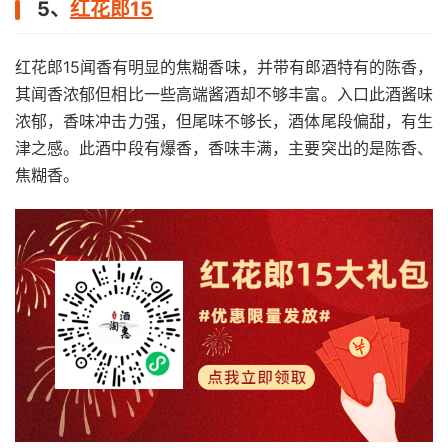
5、
红花郎15
红花郎15闻香有明显的焦糊香味，并带有郎酒特有的陈香，
其闻香浓郁但相比一些高端酱酒却不够丰富。入口此酒酱味
浓郁，香味冲击力强，但尾味不够长，酒体尾段偏甜，有生
津之感。此酒中段有爆香，香味丰满，主要突出的是陈香、
焦糊香。