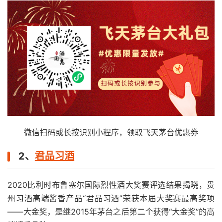
微信扫码或长按识别小程序，领取飞天茅台优惠券
2、
君品习酒
2020比利时布鲁塞尔国际烈性酒大奖赛评选结果揭晓，贵
州习酒高端酱香产品“君品习酒”荣获本届大奖赛最高奖项
——大金奖，是继2015年茅台之后第二个获得“大金奖”的高