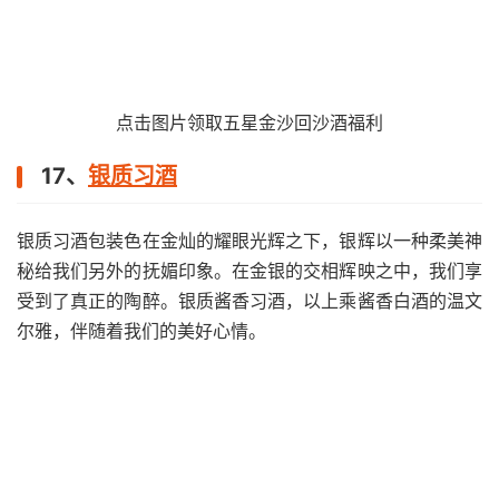
点击图片领取五星金沙回沙酒福利
17、
银质习酒
银质习酒包装色在金灿的耀眼光辉之下，银辉以一种柔美神
秘给我们另外的抚媚印象。在金银的交相辉映之中，我们享
受到了真正的陶醉。银质酱香习酒，以上乘酱香白酒的温文
尔雅，伴随着我们的美好心情。