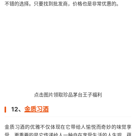
不错的选择。只要找到批发商，价格也是非常优惠的。
点击图片领取珍品茅台王子福利
12、
金质习酒
金质习酒的优雅不仅体现在它带给人愉悦而奇妙的味觉享
受，更重要的是它传递给人一种自在享受生活的人生观，蕴