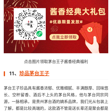
点击图片领取茅台王子酱香经典福利
11、
珍品茅台王子
茅台王子珍品具有酱香浓郁、优雅细腻、丰满醇厚、回味悠
长、空杯留香、酒后不上头的茅台风格，他与茅台同宗同
源，一脉相承，是贵州茅台酒的嫡系品牌，我们光从包装上
了解，都是比较高端的，这款酒不管是送长辈还是聚会都是