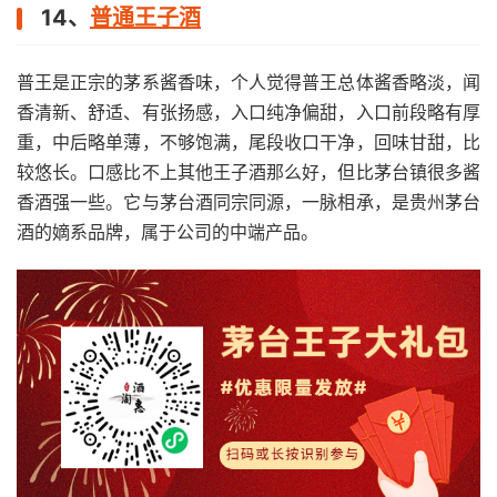
14、
普通王子酒
普王是正宗的茅系酱香味，个人觉得普王总体酱香略淡，闻
香清新、舒适、有张扬感，入口纯净偏甜，入口前段略有厚
重，中后略单薄，不够饱满，尾段收口干净，回味甘甜，比
较悠长。口感比不上其他王子酒那么好，但比茅台镇很多酱
香酒强一些。它与茅台酒同宗同源，一脉相承，是贵州茅台
酒的嫡系品牌，属于公司的中端产品。