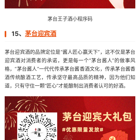
茅台王子酒小程序码
15、
茅台迎宾酒
茅台迎宾酒的品牌定位是“酱人匠心赢天下”，这不仅是茅台
迎宾酒对消费者的承诺，更是每一个“茅台酱人”的做事风
格，“茅台酱人”一代代传承茅台酱香酒文化，传承茅台酱香
酒传统酿酒工艺，传承坚守最高品质的精神，因为他们知
道，只有守住一颗“匠心”才能酿制出消费者认可的好酒。