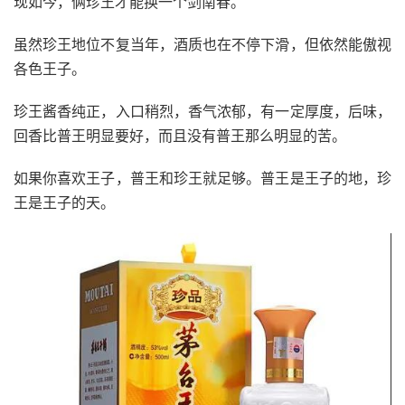
现如今，俩珍王才能换一个剑南春。
虽然珍王地位不复当年，酒质也在不停下滑，但依然能傲视
各色王子。
珍王酱香纯正，入口稍烈，香气浓郁，有一定厚度，后味，
回香比普王明显要好，而且没有普王那么明显的苦。
如果你喜欢王子，普王和珍王就足够。普王是王子的地，珍
王是王子的天。