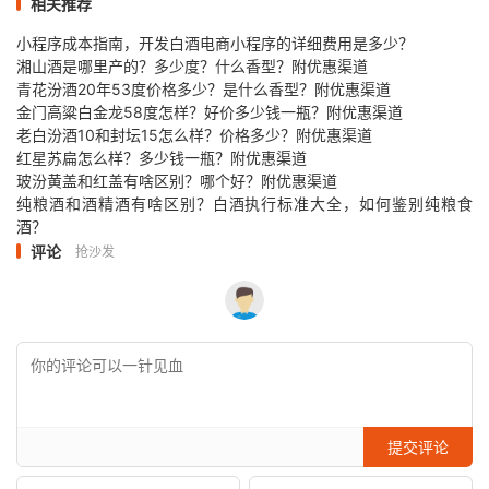
相关推荐
小程序成本指南，开发白酒电商小程序的详细费用是多少？
湘山酒是哪里产的？多少度？什么香型？附优惠渠道
青花汾酒20年53度价格多少？是什么香型？附优惠渠道
金门高粱白金龙58度怎样？好价多少钱一瓶？附优惠渠道
老白汾酒10和封坛15怎么样？价格多少？附优惠渠道
红星苏扁怎么样？多少钱一瓶？附优惠渠道
玻汾黄盖和红盖有啥区别？哪个好？附优惠渠道
纯粮酒和酒精酒有啥区别？白酒执行标准大全，如何鉴别纯粮食
酒？
评论
抢沙发
提交评论