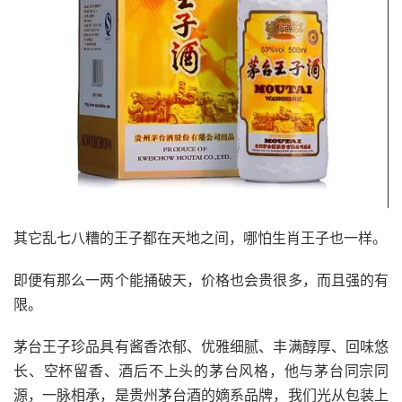
其它乱七八糟的王子都在天地之间，哪怕生肖王子也一样。
即便有那么一两个能捅破天，价格也会贵很多，而且强的有
限。
茅台王子珍品具有酱香浓郁、优雅细腻、丰满醇厚、回味悠
长、空杯留香、酒后不上头的茅台风格，他与茅台同宗同
源，一脉相承，是贵州茅台酒的嫡系品牌，我们光从包装上