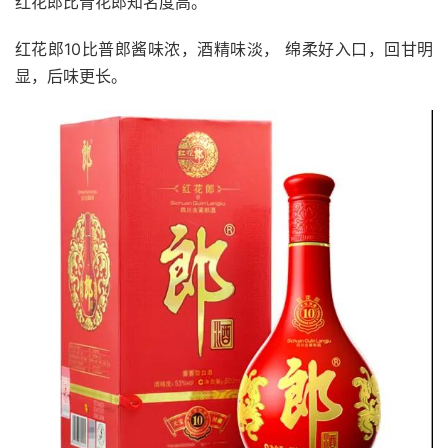
红花郎比青花郎知名度高。
红花郎10比普郎酱味浓，酒精味淡， 绵柔好入口，回甘明
显，后味更长。