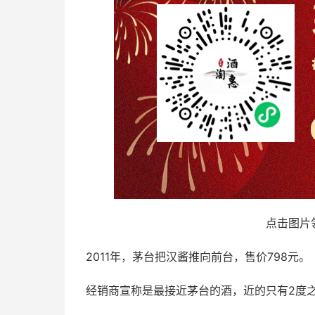
点击图片
2011年，茅台把汉酱推向前台，售价798元。
经销商宣称是最接近茅台的酒，近的只有2度