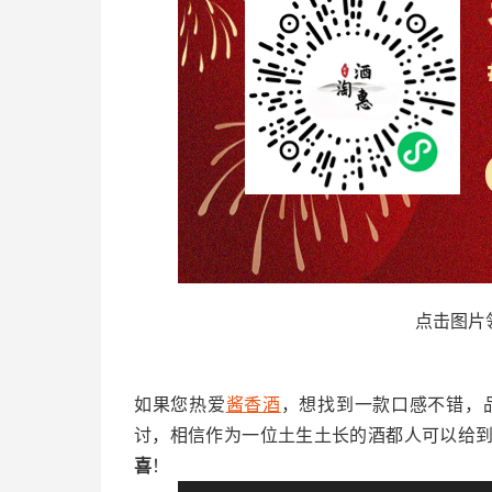
点击图片
如果您热爱
酱香酒
，想找到一款口感不错，
讨，相信作为一位土生土长的酒都人可以给
喜
！