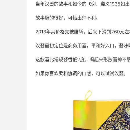
当年汉酱的故事和如今的飞迎、遵义1935如
故事编的很好，可惜出师不利。
2013年其价格先被腰斩，后来下滑到260
汉酱最初定位是商务用酒，平和好入口，酱味
这款酒比常规酱香低2度，喝起来形散而神不
如果你喜欢柔和协调的口感，可以试试汉酱。