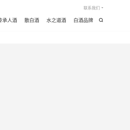

联系我们
传承人酒
散白酒
水之道酒
白酒品牌
