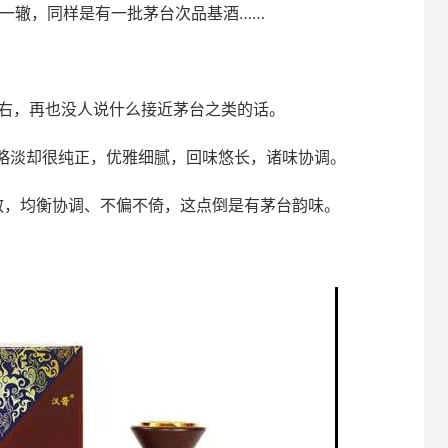
出一辙，同样是有一批茅台次品基酒……
元左右，再也没人说什么接近茅台之类的话。
略淡却很纯正，优雅细腻，回味悠长，诸味协调。
散，均衡协调、不偏不倚，这点倒是有茅台韵味。