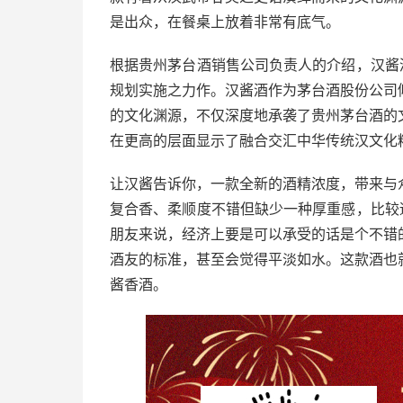
是出众，在餐桌上放着非常有底气。
根据贵州茅台酒销售公司负责人的介绍，汉酱
规划实施之力作。汉酱酒作为茅台酒股份公司
的文化渊源，不仅深度地承袭了贵州茅台酒的
在更高的层面显示了融合交汇中华传统汉文化
让汉酱告诉你，一款全新的酒精浓度，带来与
复合香、柔顺度不错但缺少一种厚重感，比较
朋友来说，经济上要是可以承受的话是个不错
酒友的标准，甚至会觉得平淡如水。这款酒也
酱香酒。