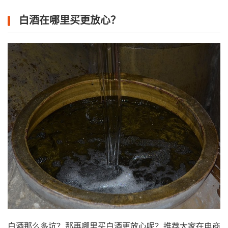
白酒在哪里买更放心？
白酒那么多坑？那再哪里买白酒更放心呢？推荐大家在电商