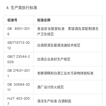
生产类执行标准
标准号
标准名称
GB 8951-201
食品安全国家标准 蒸馏酒及其配制酒生
6
产卫生规范
SB/T10713-20
白酒原酒及基酒流通技术规范
12
GB/T 23544-2
白酒企业良好生产规范
009
GB 27631-201
发酵酒精和白酒工业水污染物排放标准
1
GB 50694-20
酒厂设计防火规范
11
HJ/T 402-200
清洁生产标准 白酒制造
7