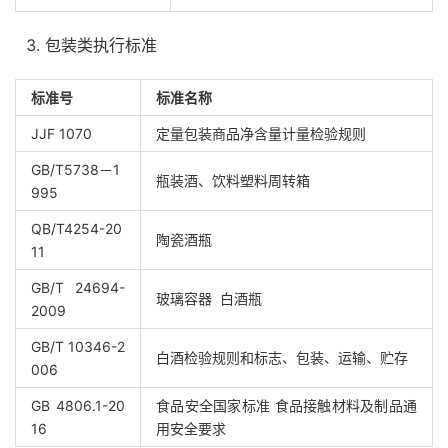
包装类执行标准
标准号
标准名称
JJF 1070
定量包装商品净含量计量检验规则
GB/T5738－1
瓶装酒、饮料塑料周转箱
995
QB/T4254-20
陶瓷酒瓶
11
GB/T 24694-
玻璃容器 白酒瓶
2009
GB/T 10346-2
白酒检验规则和标志、包装、运输、贮存
006
GB 4806.1-20
食品安全国家标准 食品接触材料及制品通
16
用安全要求