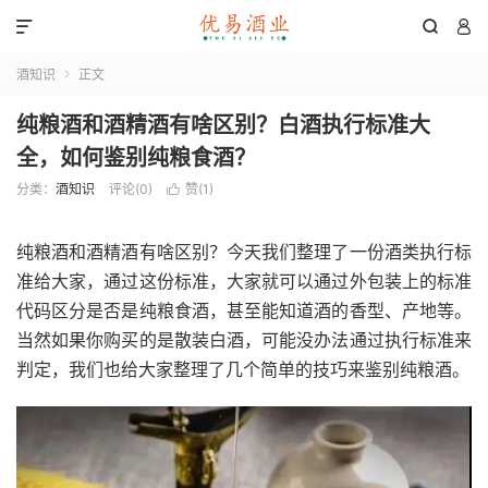



酒知识
正文

纯粮酒和酒精酒有啥区别？白酒执行标准大
全，如何鉴别纯粮食酒？
分类：
酒知识
评论(0)
赞(
1
)

纯粮酒和酒精酒有啥区别？今天我们整理了一份酒类执行标
准给大家，通过这份标准，大家就可以通过外包装上的标准
代码区分是否是纯粮食酒，甚至能知道酒的香型、产地等。
当然如果你购买的是散装白酒，可能没办法通过执行标准来
判定，我们也给大家整理了几个简单的技巧来鉴别纯粮酒。