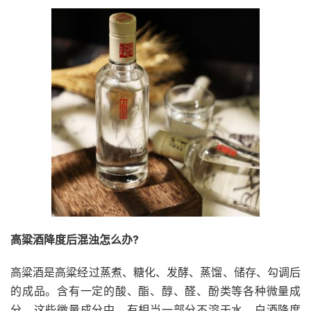
高粱酒降度后混浊怎么办?
高粱酒是高粱经过蒸煮、糖化、发酵、蒸馏、储存、勾调后
的成品。含有一定的酸、酯、醇、醛、酚类等各种微量成
分，这些微量成分中，有相当一部分不溶于水，白酒降度