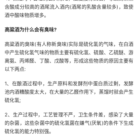
含酸成分较高的酒尾流入酒内(酒尾的乳酸含量较多)，致使
酒中酸味物质增多。
高粱酒为什么会有臭味?
高粱酒的臭味(有人称新臭味)实际是硫化氢的气味，在白酒
中产生硫化氢气味的物质主要有硫化氢、硫酸、乙硫醚、游
离氨、丙烯醛、丁酸、戊酸等，形成这些物质的原因主要有
以下两点:
1、在酿酒过程中，生产原料和发酵剂中蛋白质过剩，发酵
池内酒糟酸度太大，在大量的乙醛作用下，蒸馏时就会产生
硫化氢;
2、生产过程中，工艺管理不严，卫生条件差，感染了大量
的杂菌，这些杂菌中的硫化氢菌在嫌气(厌氧)的条件下生成
硫化氢的能力特别强。