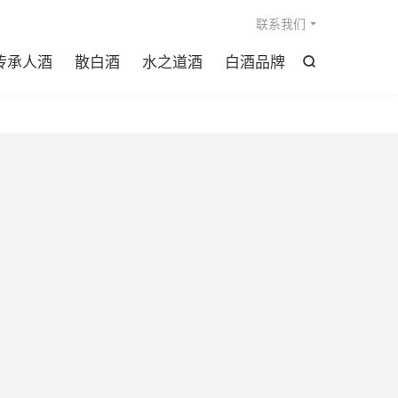

联系我们
传承人酒
散白酒
水之道酒
白酒品牌
