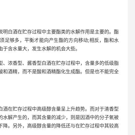
说明白酒在贮存过程中主要酯类的水解作用是主要的。酯
须足够多，平衡才能向产生酯的方向移动;相反，酯和水
由于含水量大，发生水解的机会大些。
型、浓香型、酱香型白酒在贮存过程中，含量多的低级脂
酸和酒精，而不是酸和酒精酯化生成酯。但是也不能完全
白酒在贮存过程中高级醇含量呈上升趋势。而对于清香型
的水解产生的，而其含量的减少，则是因酒中的分子氧被
下降。另外，高级醇含量的降低还与在贮存过程中其较高