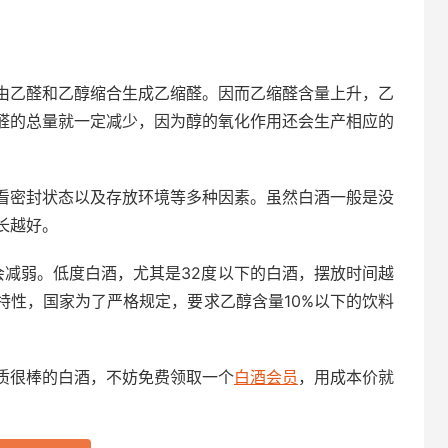
由乙醛和乙醇缩合生成乙缩醛。因而乙缩醛含量上升，乙
醛的总量就一定减少，因为醇的氧化作用还会生产相应的
看密封状态以及存放环境等多种因素。虽然白酒一般是没
长越好。
会减弱。低度白酒，尤其是32度以下的白酒，摆放时间越
特性，国家为了严格规定，要求乙醇含量10%以下的饮料
质很棒的白酒，不妨免费领取一个
白酒会员
，用成本价就