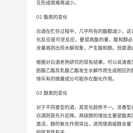
旦形成很难再减少。
02 酯类的变化
白酒在贮存过程中，几乎所有的酯都减少，这
化反应是可逆反应，要提高酯的量，酸和醇必
含量高则出现水解现象，产生酸和醇。低度酒
根据对白酒老熟研究的现有结果，可以说清香
肪酸乙酯及乳酸乙酯发生水解作用生成相应的
排斥有的微量成分可能存在酯化作用。
03 醇类的变化
对于不同香型的酒，其变化趋势不一。浓香型
白酒则是先升后降。高级醇的增加主要是酯类
激活，醇的氧化作用突出，进而使高级醇含量
的挥发性有关。