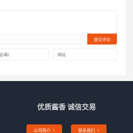
提交评论
优质酱香 诚信交易
公司简介
联系我们

