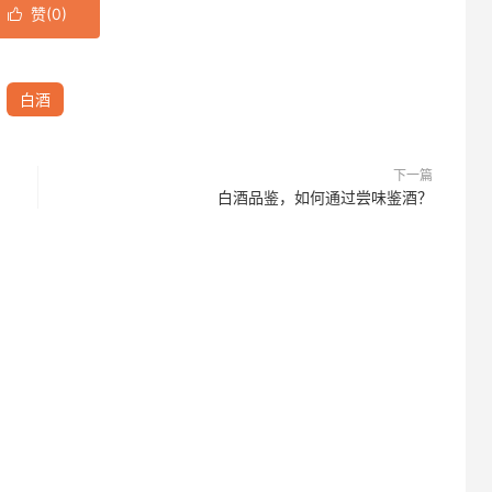
赞(
0
)

白酒
下一篇
白酒品鉴，如何通过尝味鉴酒？