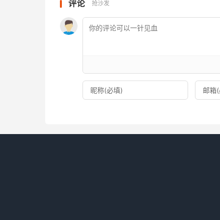
评论
抢沙发