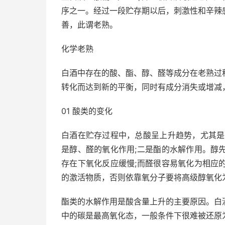
序之一。经过一段贮存期以后，刺激性和辛辣
善，此谓老熟。
化学老熟
白酒中存在的酸、酯、醇、醛等成分在老熟过
转化而达到新的平衡，同时有成分消失或增减
01 酸类的变化
白酒在贮存过程中，总酸呈上升趋势，尤其是
是醇、醛的氧化作用;二是酯的水解作用。醇
存在下氧化反应缓慢;而醛很容易氧化为相应
的激活物质，否则依靠氧分子要将高级醇氧化
酯类的水解作用是酸含量上升的主要原因。白
中的碳是最高氧化态，一般条件下很难被还原