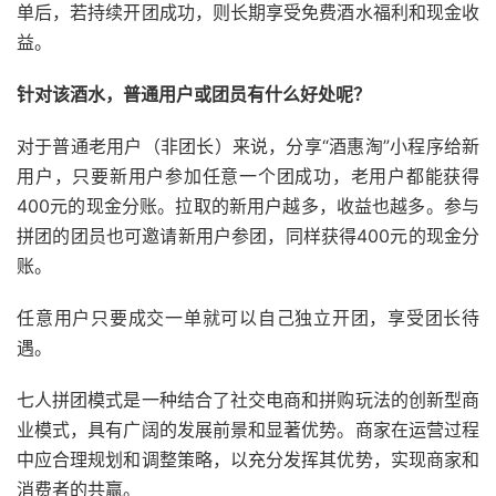
单后，若持续开团成功，则长期享受免费酒水福利和现金收
益。
针对该酒水，普通用户或团员有什么好处呢？
对于普通老用户（非团长）来说，分享“酒惠淘”小程序给新
用户，只要新用户参加任意一个团成功，老用户都能获得
400元的现金分账。拉取的新用户越多，收益也越多。参与
拼团的团员也可邀请新用户参团，同样获得400元的现金分
账。
任意用户只要成交一单就可以自己独立开团，享受团长待
遇。
七人拼团模式是一种结合了社交电商和拼购玩法的创新型商
业模式，具有广阔的发展前景和显著优势。商家在运营过程
中应合理规划和调整策略，以充分发挥其优势，实现商家和
消费者的共赢。