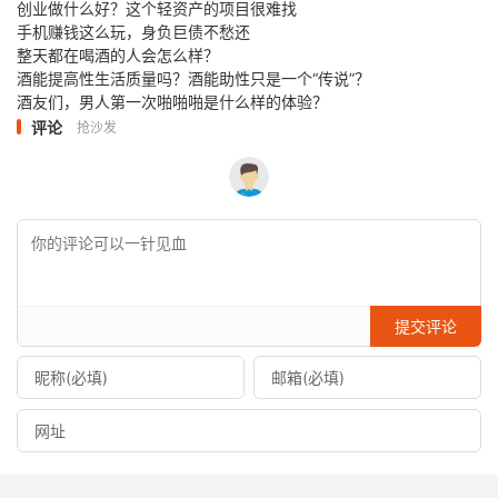
创业做什么好？这个轻资产的项目很难找
手机赚钱这么玩，身负巨债不愁还
整天都在喝酒的人会怎么样？
酒能提高性生活质量吗？酒能助性只是一个“传说”？
酒友们，男人第一次啪啪啪是什么样的体验？
评论
抢沙发
提交评论