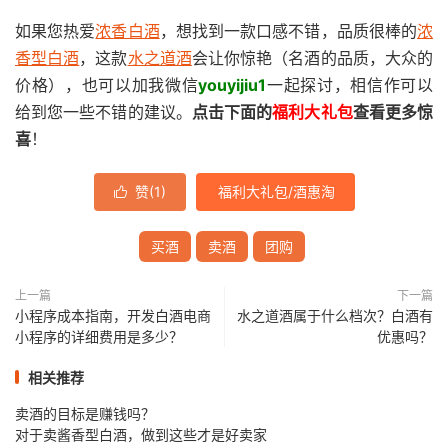
如果您热爱
浓香白酒
，想找到一款口感不错，品质很棒的
浓
香型白酒
，这款
水之道酒
会让你惊艳（名酒的品质，大众的
价格），也可以加我微信
youyijiu1
一起探讨，相信作可以
给到您一些不错的建议。
点击下面的
福利大礼包
查看更多惊
喜
！
赞(
1
)
福利大礼包/酒惠淘

买酒
卖酒
团购
上一篇
下一篇
小程序成本指南，开发白酒电商
水之道酒属于什么档次？白酒有
小程序的详细费用是多少？
优惠吗？
相关推荐
卖酒的目标是赚钱吗？
对于卖酱香型白酒，做到这些才是好卖家