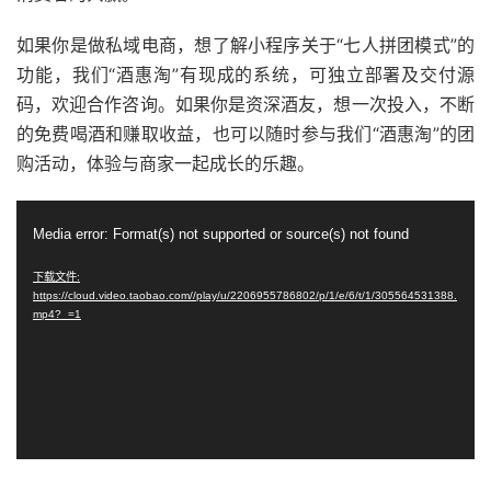
如果你是做私域电商，想了解小程序关于“七人拼团模式”的
功能，我们“酒惠淘”有现成的系统，可独立部署及交付源
码，欢迎合作咨询。如果你是资深酒友，想一次投入，不断
的免费喝酒和赚取收益，也可以随时参与我们“酒惠淘”的团
购活动，体验与商家一起成长的乐趣。
视
Media error: Format(s) not supported or source(s) not found
频
播
下载文件:
https://cloud.video.taobao.com//play/u/2206955786802/p/1/e/6/t/1/305564531388.
放
mp4?_=1
器