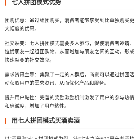
七人拼团模式优势
团购优惠：通过组团购买，消费者能够享受到比单独购买更
大幅度的优惠。
社交裂变：七人拼团模式需要多人参与，促使消费者邀请、
拉拢朋友一起组团购物，从而增加与朋友之间的互动，形成
快速裂变的社交效应。
需求资讯主导：集聚了一定的人群后，商家可以通过拼团活
动获取用户的需求资讯，从而优化产品和服务。
提升用户黏性：完善的奖励激励机制激发了用户的参与热情
和忠诚度，增加了用户粘性。
用七人拼团模式买酒卖酒
以“酒惠淘”七人拼团模式为例，针对“水之道500毫升老酒精