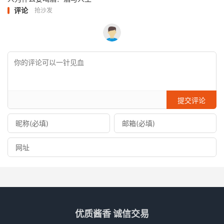
评论
抢沙发
提交评论
优质酱香 诚信交易