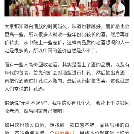
大家都知道白酒放的时间越久，味道也就越好，而价格也会
更高一些，所以很多人就收一些年份比较长的酒，然后再加
价转卖，从中赚上一些差价，这样高品质的老酒想喝的人一
定是很多的，所以中间的差价自然是少不了。
而有一些人高价回收老酒，其实是看上了酒的品质，以及有
年代的包装。首先他们会对酒瓶进行打孔，然后抽出真酒，
再把假酒通过打孔注入瓶内，最后从新封装售卖。这也就是
人们常说的打孔酒。
俗话说“无利不起早”，我相信没有几个人，会花上千块钱回
收老酒，然后回家自己喝吧！
如果您也热爱白酒，想找到一款口感不错，品质很棒的白
酒，不妨免费领取一个
白酒会员
，用成本价就能喝上好酒