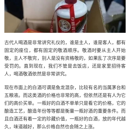
古代人喝酒是非常讲究礼仪的，谁是主人，谁是客人，都有
固定的座位，都有固定的敬酒顺序。敬酒时要从主人开始
敬，主人不敬完，别人是没有资格敬的，如果乱了次序是要
受罚的。直到现在，我们不管是去饭店，还是家里招待客
人，喝酒敬酒依然是非常讲究。
现在市面上的白酒可谓是鱼龙混杂，比较有名的当属茅台和
五粮液。而这类酒的价格也非常的高，但依然还是有人为它
们的高价买单。一瓶好的白酒不单单只是看它的价格，它的
酿造工艺，酿造年份等等都是衡量一瓶好酒的重要条件。而
且白酒还有着一定的珍藏价值，一瓶好的白酒，放的年代越
久，味道越好，那么价格自然也会随之上涨。