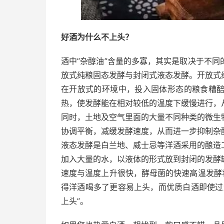
好酒为什么不上头？
酒中”杂醇油”含量的多寡，其实是取决于不
放式纯粮固态发酵与封闭式液态发酵。开放式
在开放式的环境中，投入固体形态的粮食糟
热，使发酵能在相对较低的温度下缓慢进行，
同时，土地及空气里面的大量不同种类的微生
协调平衡，减缓发酵速度，从而进一步抑制杂
液态发酵是白兰地、威士忌等洋酒采用的酿造
加入大量的水，以液体的形式放到封闭的发酵
速度与温度上升很快，酵母菌的快速高温发酵
得洋酒喝多了更容易上头，而优质白酒即使过
上头”。