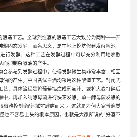
同的酿造工艺。全球烈性酒的酿造工艺大致分为两种——开
纯粮固态发酵，顾名思义，是在地上挖坑修建发酵窖池，
醅进行发酵。这种工艺在发酵过程中可以充分利用地表散
从而抑制杂醇油的产生。
物会参与到发酵过程中，使得发酵微生物非常丰富，相互
醇油的产生。中国名优白酒均采用这种酿造工艺。封闭式
工艺，具体流程是将葡萄捣烂成葡萄汁、或将大麦打碎后
罐中，再加入纯酵母菌进行快速发酵。单一酵母菌发酵的
将很难控制杂醇油的”肆虐而来”。这就是为何大家普遍觉
量也不容易上头的根本原因，也就是大家所说的”好酒不