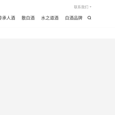

联系我们
传承人酒
散白酒
水之道酒
白酒品牌
