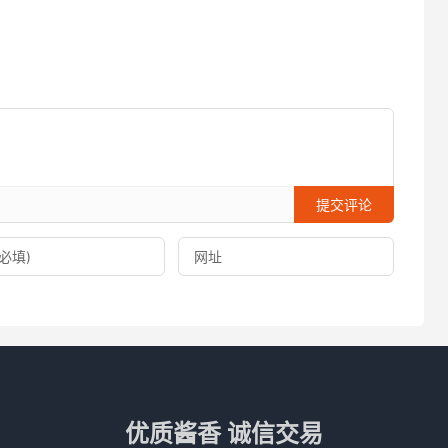
提交评论
优质酱香 诚信交易