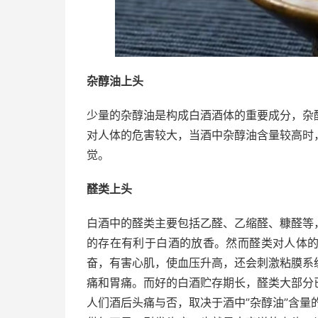
杂醇油上头
少量的杂醇油是构成白酒酒体的重要成分，杂
对人体的危害较大，当酒中杂醇油含量较高时
觉。
醛类上头
白酒中的醛类主要包括乙醛、乙缩醛、糠醛等
的存在有利于白酒的放香。然而醛类对人体
奋，有害心肌，使血压升高，还会刺激粘膜系
痛和胃痛。而好的白酒贮存期长，醛类大部分
人们酒后头痛与否，取决于酒中”杂醇油”含量