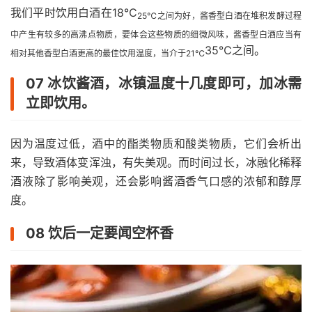
我们平时饮用白酒在18℃
25℃之间为好，酱香型白酒在堆积发酵过程
中产生有较多的高沸点物质，要体会这些物质的细微风味，酱香型白酒应当有
35℃之间。
相对其他香型白酒更高的最佳饮用温度，当介于21℃
07 冰饮酱酒，冰镇温度十几度即可，加冰需
立即饮用。
因为温度过低，酒中的酯类物质和酸类物质，它们会析出
来，导致酒体变浑浊，有失美观。而时间过长，冰融化稀释
酒液除了影响美观，还会影响酱酒香气口感的浓郁和醇厚
度。
08 饮后一定要闻空杯香