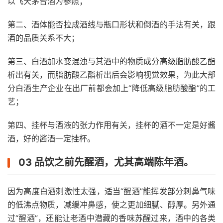
以飞天茅台酒为参照；
第二、酒体能否拉成酒线与瓶口形状和倒酒的手法有关，跟
酒的品质关系不大；
第三、白酒加水变混浊与其酒中的物质成分高级脂肪酸乙酯
析出有关，而脂肪酸乙酯析出后会影响视觉效果，为此大部
分白酒生产企业在出厂前都会加上“降低高级脂肪酸酯”的工
艺；
第四、挂杯与酒液的张力作用有关，挂杯的酒不一定是好酱
酒，好的酱酒一定挂杯。
03 品饮之前先醒酒，尤其高端陈年酒。
因为高度白酒刺激性太强，适当“醒酒”能挥发部分刺鼻气味
的低沸点物质，减缓冲鼻感，使之更加细腻、醇厚。另外通
过“醒酒”，还能让老酒中潜藏的香味苏醒过来，酒中的各类