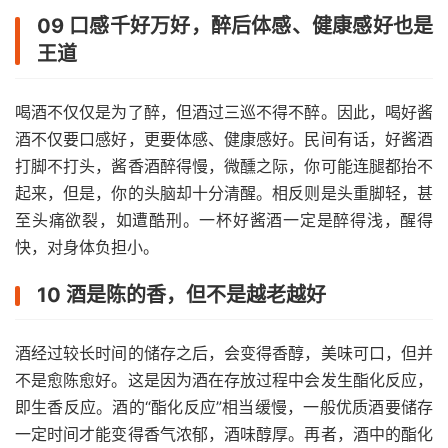
09 口感千好万好，醉后体感、健康感好也是
王道
喝酒不仅仅是为了醉，但酒过三巡不得不醉。因此，喝好酱
酒不仅要口感好，更要体感、健康感好。民间有话，好酱酒
打脚不打头，酱香酒醉得慢，微醺之际，你可能连腿都抬不
起来，但是，你的头脑却十分清醒。相反则是头重脚轻，甚
至头痛欲裂，如遭酷刑。一杯好酱酒一定是醉得浅，醒得
快，对身体负担小。
10 酒是陈的香，但不是越老越好
酒经过较长时间的储存之后，会变得香醇，美味可口，但并
不是愈陈愈好。这是因为酒在存放过程中会发生酯化反应，
即生香反应。酒的“酯化反应”相当缓慢，一般优质酒要储存
一定时间才能变得香气浓郁，酒味醇厚。再者，酒中的酯化