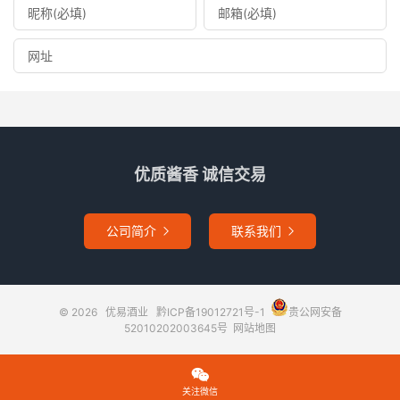
优质酱香 诚信交易
公司简介
联系我们


© 2026
优易酒业
黔ICP备19012721号-1
贵公网安备
52010202003645号
网站地图

关注微信