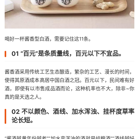
喝好一杯酱香型白酒，需要记住这11条。
01 “百元”是条质量线，百元以下不宜品。
酱香酒采用传统工艺生态酿造，繁杂的工艺、漫长的时间，
使得其原酒成本高居中国白酒之冠。百元以下，民间难有好
酒，即使有以市售成品酒而论，这种机率也不大，除非~你
真的是天选之人。
02 不以颜色、酒线、加水浑浊、挂杯度草率
论长短。
“酱酒越黄年份越老”“加水变浑浊的酒就是纯粮酒”“酒线越好