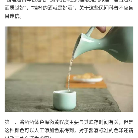
酒质越好”，“挂杯的酒就是好酒”，关于这些民间科普不应盲
目迷信。
第一、酱酒酒体色泽微黄程度主要与其贮存时间有关，但是
这种颜色可以人工添加色素得到，对于酱酒标准的色泽还请