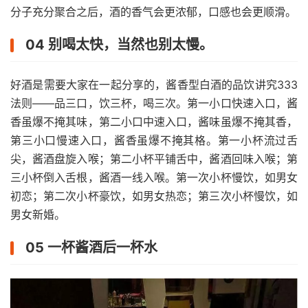
分子充分聚合之后，酒的香气会更浓郁，口感也会更顺滑。
04 别喝太快，当然也别太慢。
好酒是需要大家在一起分享的，酱香型白酒的品饮讲究333
法则——品三口，饮三杯，喝三次。第一小口快速入口，酱
香虽爆不掩其味，第二小口中速入口，酱味虽爆不掩其香，
第三小口慢速入口，酱香虽爆不掩其格。第一小杯流过舌
尖，酱酒盘旋入喉；第二小杯平铺舌中，酱酒回味入喉；第
三小杯倒入舌根，酱酒一线入喉。第一次小杯慢饮，如男女
初恋；第二次小杯豪饮，如男女热恋；第三次小杯慢饮，如
男女新婚。
05 一杯酱酒后一杯水