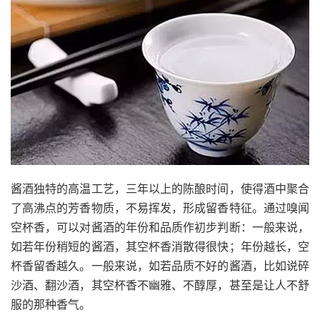
酱酒独特的高温工艺，三年以上的陈酿时间，使得酒中聚合
了高沸点的芳香物质，不易挥发，形成留香特征。通过嗅闻
空杯香，可以对酱酒的年份和品质作初步判断：一般来说，
如若年份稍短的酱酒，其空杯香消散得很快；年份越长，空
杯香留香越久。一般来说，如若品质不好的酱酒，比如说碎
沙酒、翻沙酒，其空杯香不幽雅、不醇厚，甚至是让人不舒
服的那种香气。