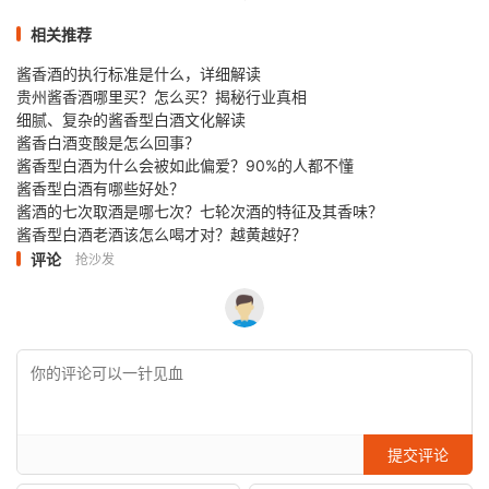
相关推荐
酱香酒的执行标准是什么，详细解读
贵州酱香酒哪里买？怎么买？揭秘行业真相
细腻、复杂的酱香型白酒文化解读
酱香白酒变酸是怎么回事？
酱香型白酒为什么会被如此偏爱？90%的人都不懂
酱香型白酒有哪些好处？
酱酒的七次取酒是哪七次？七轮次酒的特征及其香味？
酱香型白酒老酒该怎么喝才对？越黄越好？
评论
抢沙发
提交评论