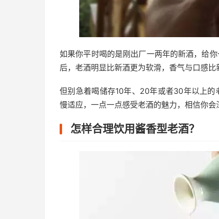
如果你平时喝的是刚出厂一两年的新酒，给你
后，老酒明显比新酒更为软滑，香气与口感比
但别急着喝储存10年、20年或者30年以上
慢适应，一点一点感受老酒的魅力，相信你会
怎样合理饮用酱香型老酒？