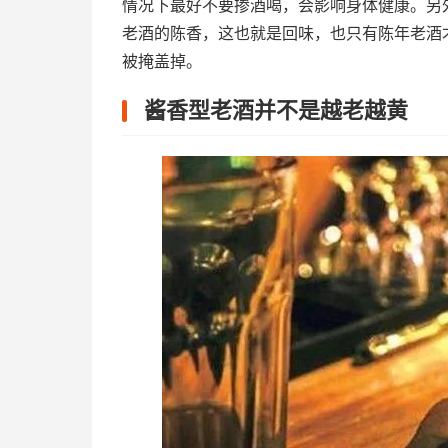
情况下最好不要掺酒喝，会影响身体健康。另
老酒的陈香，这也就是回味，也只有陈年老酒
被掩盖掉。
酱香型老酒并不是越老越黄