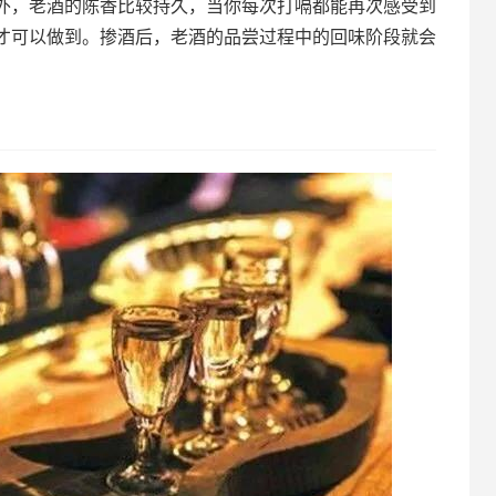
外，老酒的陈香比较持久，当你每次打嗝都能再次感受到
才可以做到。掺酒后，老酒的品尝过程中的回味阶段就会