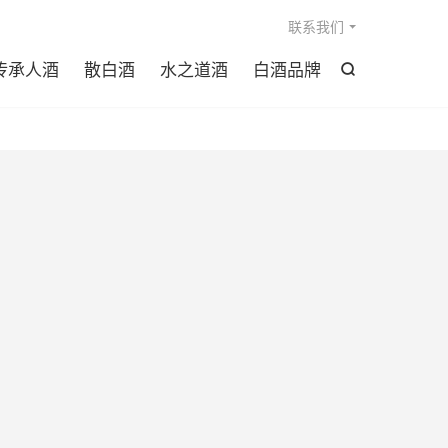

联系我们
传承人酒
散白酒
水之道酒
白酒品牌
