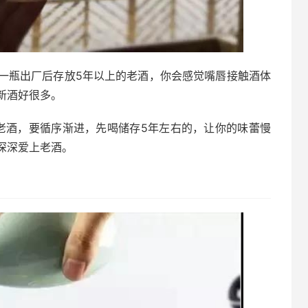
一瓶出厂后存放5年以上的老酒，你会感觉嘴唇接触酒体
新酒好很多。
的老酒，要循序渐进，先喝储存5年左右的，让你的味蕾慢
深深爱上老酒。