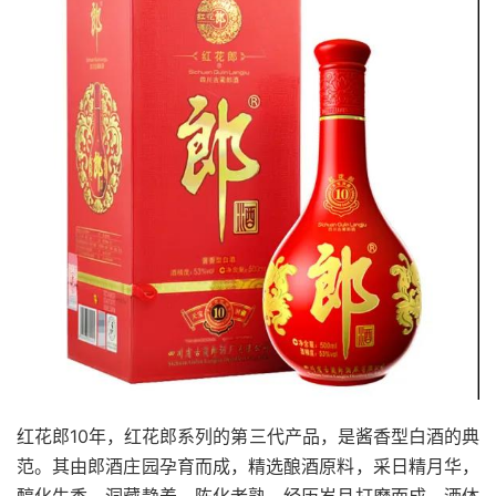
红花郎10年，红花郎系列的第三代产品，是酱香型白酒的典
范。其由郎酒庄园孕育而成，精选酿酒原料，采日精月华，