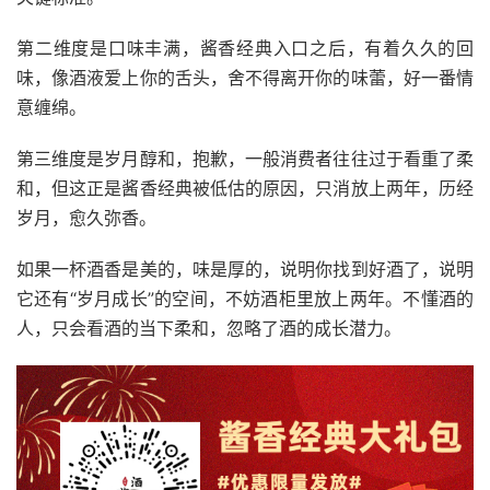
第二维度是口味丰满，酱香经典入口之后，有着久久的回
味，像酒液爱上你的舌头，舍不得离开你的味蕾，好一番情
意缠绵。
第三维度是岁月醇和，抱歉，一般消费者往往过于看重了柔
和，但这正是酱香经典被低估的原因，只消放上两年，历经
岁月，愈久弥香。
如果一杯酒香是美的，味是厚的，说明你找到好酒了，说明
它还有“岁月成长”的空间，不妨酒柜里放上两年。不懂酒的
人，只会看酒的当下柔和，忽略了酒的成长潜力。