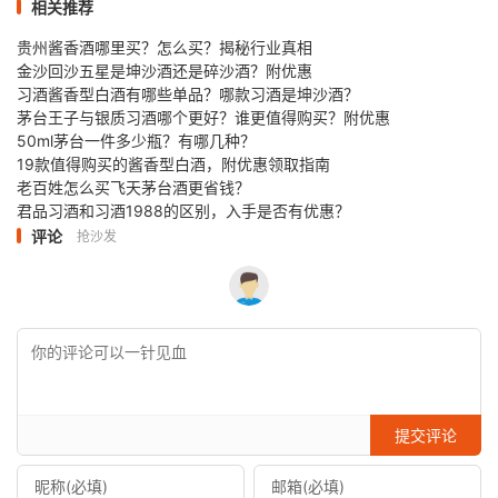
相关推荐
贵州酱香酒哪里买？怎么买？揭秘行业真相
金沙回沙五星是坤沙酒还是碎沙酒？附优惠
习酒酱香型白酒有哪些单品？哪款习酒是坤沙酒？
茅台王子与银质习酒哪个更好？谁更值得购买？附优惠
50ml茅台一件多少瓶？有哪几种？
19款值得购买的酱香型白酒，附优惠领取指南
老百姓怎么买飞天茅台酒更省钱？
君品习酒和习酒1988的区别，入手是否有优惠？
评论
抢沙发
提交评论