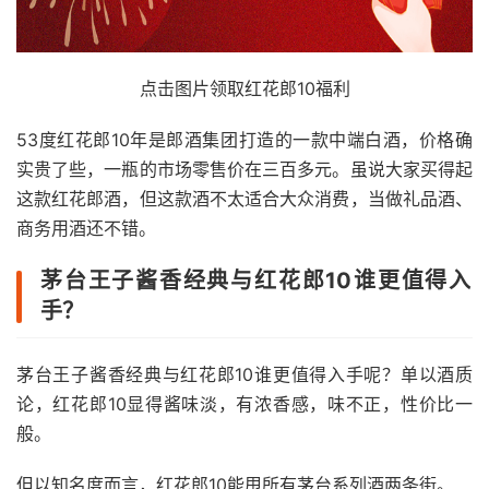
点击图片领取红花郎10福利
53度红花郎10年是郎酒集团打造的一款中端白酒，价格确
实贵了些，一瓶的市场零售价在三百多元。虽说大家买得起
这款红花郎酒，但这款酒不太适合大众消费，当做礼品酒、
商务用酒还不错。
茅台王子酱香经典与红花郎10谁更值得入
手？
茅台王子酱香经典与红花郎10谁更值得入手呢？单以酒质
论，红花郎10显得酱味淡，有浓香感，味不正，性价比一
般。
但以知名度而言，红花郎10能甩所有茅台系列酒两条街。