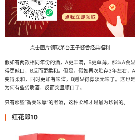
点击图片领取茅台王子酱香经典福利
假如有两款相同年份的酒，A更丰满，B更单薄，那么A会显
得更辣口，B反而更柔和。但是，假如再次贮存3年左右，A
变得柔和，同时更加有味道，B则显得寡淡无味了。这也是
为何有些劣质酒，反而突显顺口了。
只有那些“香美味厚”的老酒，这种柔和才是最为珍贵的。
红花郎10