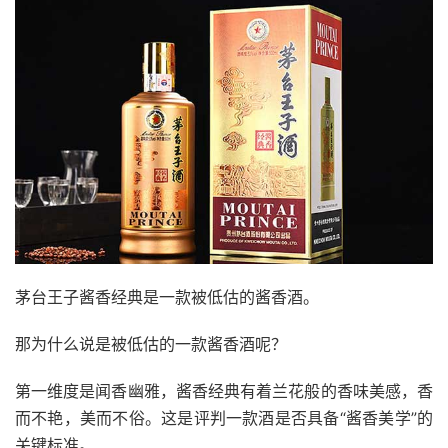
茅台王子酱香经典是一款被低估的酱香酒。
那为什么说是被低估的一款酱香酒呢？
第一维度是闻香幽雅，酱香经典有着兰花般的香味美感，香
而不艳，美而不俗。这是评判一款酒是否具备“酱香美学”的
关键标准。