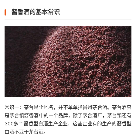
酱香酒的基本常识
常识一：茅台是个地名，并不单单指贵州茅台酒。茅台酒只
是茅台镇酱香酒中的一个品牌，除了茅台酒厂，茅台镇还有
300多个酱香型白酒生产企业，这些企业有的生产的酱香型
白酒不亚于茅台酒。