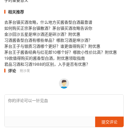
字的重要意义
相关推荐
去茅台镇买酒攻略，什么地方买酱香型白酒最靠谱
如何购买正宗茅台镇散酒？茅台镇买酒攻略告诉你
金沙回沙五星是坤沙酒还是碎沙酒？附优惠
习酒酱香型白酒有哪些单品？哪款习酒是坤沙酒？
茅台王子与银质习酒哪个更好？谁更值得购买？附优惠
茅台王子酱香经典与红花郎10哪个好？哪款小性价比高？附优惠
19款值得购买的酱香型白酒，附优惠领取指南
君品习酒和习酒1988的区别，入手是否有优惠？
评论
抢沙发
提交评论