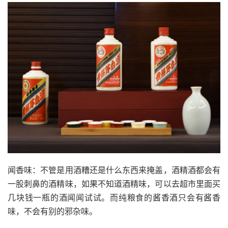
闻香味：不管是用酒糟还是什么东西来掩盖，酒精酒都会有
一股刺鼻的酒精味，如果不知道酒精味，可以去超市里面买
几块钱一瓶的酒闻闻试试。而纯粮食的酱香酒只会有酱香
味，不会有别的邪杂味。