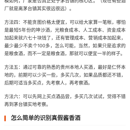
模如何，厂家是否真正处于茅台镇的核心区。（现在有些酒
厂就是离茅台镇其实很远很远）。
方法四：不能贪图价格太便宜，可以给大家算一笔帐，哪怕
是最短5年份的坤沙酒，光粮食成本、人工成本、资金成本
加起来就六七十块钱了，还有管理成本、营销成本加起来，
最少最少不卖个100多，怎么可能，当然，如果只是追求的
是粮食酒，而不一定是粮食酒，那就可以便宜一半的样子。
方法五：通过可靠的熟悉的贵州本地人买酒，最好是仁怀本
地的，前期可以少买一些，多买几次，如果品质都还不错，
后期可适当多买点，先考察人，再考察酒。
方法六：可以先网上买点酒品尝，多买几次试试，觉得不错
再到茅台镇实地考察。
怎么简单的识别真假酱香酒