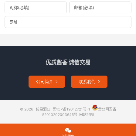
优质酱香 诚信交易
公司简介
联系我们


© 2026
优易酒业
黔ICP备19012721号-1
贵公网安备
52010202003645号
网站地图
