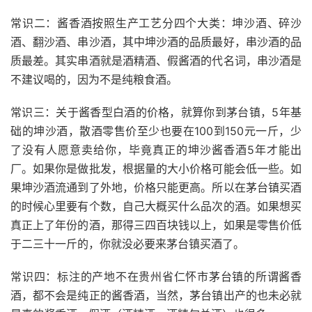
常识二：酱香酒按照生产工艺分四个大类：坤沙酒、碎沙
酒、翻沙酒、串沙酒，其中坤沙酒的品质最好，串沙酒的品
质最差。其实串酒就是酒精酒、假酱酒的代名词，串沙酒是
不建议喝的，因为不是纯粮食酒。
常识三：关于酱香型白酒的价格，就算你到茅台镇，5年基
础的坤沙酒，散酒零售价至少也要在100到150元一斤，少
了没有人愿意卖给你，毕竟真正的坤沙酱香酒5年才能出
厂。如果你是做批发，根据量的大小价格可能会低一些。如
果坤沙酒流通到了外地，价格只能更高。所以在茅台镇买酒
的时候心里要有个数，自己大概买什么品次的酒。如果想买
真正上了年份的酒，那得三四百块钱以上，如果是零售价低
于二三十一斤的，你就没必要来茅台镇买酒了。
常识四：标注的产地不在贵州省仁怀市茅台镇的所谓酱香
酒，都不会是纯正的酱香酒，当然，茅台镇出产的也未必就