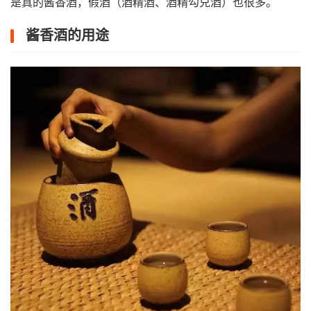
是真的酱香酒，假酒（酒精酒、酒精勾兑酒）也很多。
酱香酒的用途