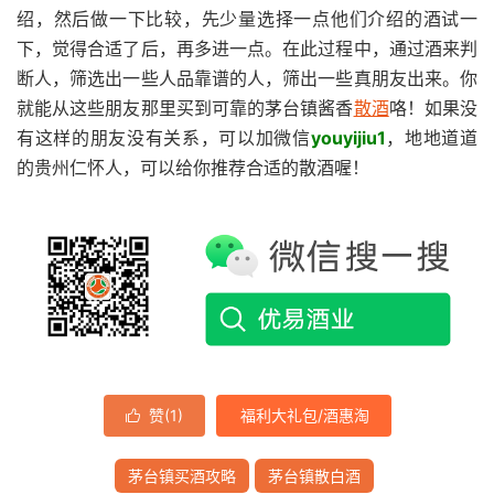
绍，然后做一下比较，先少量选择一点他们介绍的酒试一
下，觉得合适了后，再多进一点。在此过程中，通过酒来判
断人，筛选出一些人品靠谱的人，筛出一些真朋友出来。你
就能从这些朋友那里买到可靠的茅台镇酱香
散酒
咯！如果没
有这样的朋友没有关系，可以加微信
youyijiu1
，地地道道
的贵州仁怀人，可以给你推荐合适的散酒喔！
赞(
1
)
福利大礼包/酒惠淘

茅台镇买酒攻略
茅台镇散白酒