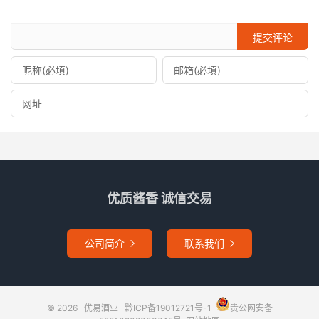
提交评论
优质酱香 诚信交易
公司简介
联系我们


© 2026
优易酒业
黔ICP备19012721号-1
贵公网安备