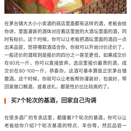
在茅台镇大大小小卖酒的商店里面都有这样的酒，老板会给
你讲，里面灌装的酒体对应着店里放的大酒坛里面的酒，同
时有标价。这个时候，你可以让老板把酒坛里面的酒舀一点
出来品尝，觉得哪款酒适合你，你就可以开始讨价还价了，
一般还价的潜规则是报价的四分之一甚至更低，如果成交价
在60元一斤，你可以直接放弃。选店里报价最贵的酒，成
交价在80-100一斤，恭喜你，这酒可基本算是正宗茅台镇
散酒。这个时候，你就可以让老板帮你灌装好，包装好，带
回家做口粮酒，或者送礼，都是性价比比较高的了。
买7个轮次的基酒，回家自己沟调
在很多酒厂的专卖店里，都摆着7个轮次的基酒，你可以让
老板给你介绍7个轮次基酒的特点、年份等，然后品尝一