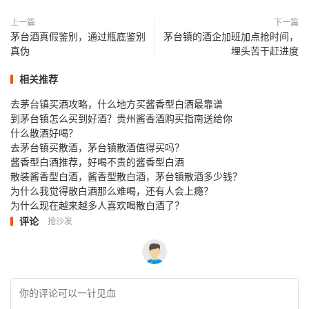
上一篇
下一篇
茅台酒真假鉴别，通过瓶底鉴别
茅台镇的酒企加班加点抢时间，
真伪
埋头苦干赶进度
相关推荐
去茅台镇买酒攻略，什么地方买酱香型白酒最靠谱
到茅台镇怎么买到好酒？贵州酱香酒购买指南送给你
什么散酒好喝？
去茅台镇买散酒，茅台镇散酒值得买吗？
酱香型白酒推荐，好喝不贵的酱香型白酒
散装酱香型白酒，酱香型散白酒，茅台镇散酒多少钱？
为什么我觉得散白酒那么难喝，还有人会上瘾？
为什么现在越来越多人喜欢喝散白酒了？
评论
抢沙发