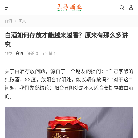



白酒
正文

白酒如何存放才能越来越香？原来有那么多讲
究
分类：
白酒
评论(0)
赞(
1
)

关于白酒存放问题，源自于一个朋友的提问：“自己家酿的
纯粮酒，52度，放阳台背阴处，能长期存放吗？”对于这个
问题，我们先说结论：阳台背阴处是不太适合长期存放白酒
的。