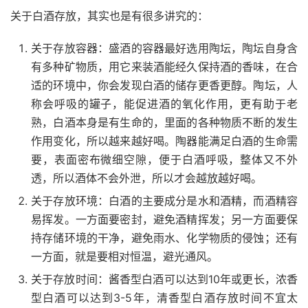
关于白酒存放，其实也是有很多讲究的：
关于存放容器：盛酒的容器最好选用陶坛，陶坛自身含
有多种矿物质，用它来装酒能经久保持酒的香味，在合
适的环境中，你会发现白酒的储存更香更醇。陶坛，人
称会呼吸的罐子，能促进酒的氧化作用，更有助于老
熟，白酒本身是有生命的，里面的各种物质不断的发生
作用变化，所以越来越好喝。陶器能满足白酒的生命需
要，表面密布微细空隙，便于白酒呼吸，整体又不外
透，所以酒体不会外泄，所以才会越放越好喝。
关于存放环境：白酒的主要成分是水和酒精，而酒精容
易挥发。一方面要密封，避免酒精挥发；另一方面要保
持存储环境的干净，避免雨水、化学物质的侵蚀；还有
一方面，就是要相对恒温，避光通风。
关于存放时间：酱香型白酒可以达到10年或更长，浓香
型白酒可以达到3-5年，清香型白酒存放时间不宜太