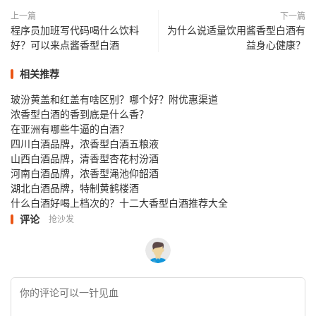
上一篇
下一篇
程序员加班写代码喝什么饮料
为什么说适量饮用酱香型白酒有
好？可以来点酱香型白酒
益身心健康？
相关推荐
玻汾黄盖和红盖有啥区别？哪个好？附优惠渠道
浓香型白酒的香到底是什么香？
在亚洲有哪些牛逼的白酒？
四川白酒品牌，浓香型白酒五粮液
山西白酒品牌，清香型杏花村汾酒
河南白酒品牌，浓香型渑池仰韶酒
湖北白酒品牌，特制黄鹤楼酒
什么白酒好喝上档次的？十二大香型白酒推荐大全
评论
抢沙发