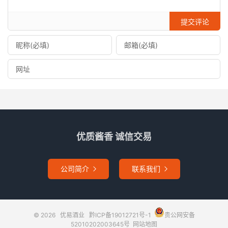
提交评论
优质酱香 诚信交易
公司简介
联系我们


© 2026
优易酒业
黔ICP备19012721号-1
贵公网安备
52010202003645号
网站地图