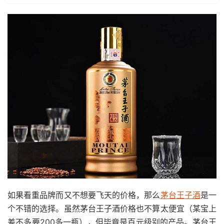
如果看重品牌而又不想要飞天的价格，那么
茅台王子酒
是一
个不错的选择。虽然茅台王子酒价格也不算太便宜（某宝上
差不多要200多一瓶），但毕竟是百元级别的产品。茅台王