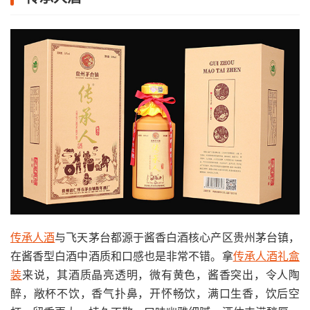
传承人酒
与飞天茅台都源于酱香白酒核心产区贵州茅台镇，
在酱香型白酒中酒质和口感也是非常不错。拿
传承人酒礼盒
装
来说，其酒质晶亮透明，微有黄色，酱香突出，令人陶
醉，敞杯不饮，香气扑鼻，开怀畅饮，满口生香，饮后空