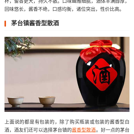
杯，留香更大，持久不散。口味幽雅细腻，酒体丰满醇厚，
回味悠长，酱香不绝，口感均衡，诸位突出，性价比高。
茅台镇酱香型散酒
上面说的都是有包装的，除了购买瓶装或包装的酱香型白
酒，酒友们还可以选择茅台镇的
酱香型散酒
。好一点的茅台