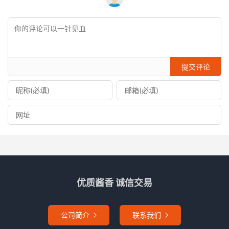
提交评论
优质酱香 诚信交易
公司简介
联系我们

