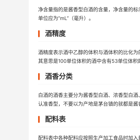
净含量指的是酱香型白酒的含量，净含量的标
单位应为“mL”（毫升）。
酒精度
酒精度表示酒中乙醇的体积与酒体积的比化为的百
其意思是100单位体积的酒中含有53单位体积
酒香分类
白酒的酒香主要分为酱香型白酒、浓香型白酒
认准香型，不要以为产地是茅台镇的就都是酱
配料表
配料表中各种配料应按照生产加工食品时加入