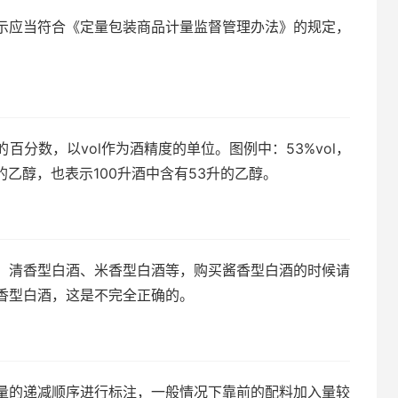
示应当符合《定量包装商品计量监督管理办法》的规定，
分数，以vol作为酒精度的单位。图例中：53%vol，
的乙醇，也表示100升酒中含有53升的乙醇。
、清香型白酒、米香型白酒等，购买酱香型白酒的时候请
香型白酒，这是不完全正确的。
量的递减顺序进行标注，一般情况下靠前的配料加入量较