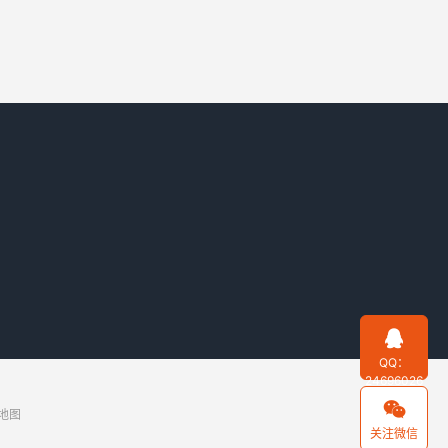

QQ：
24696026

地图
关注微信