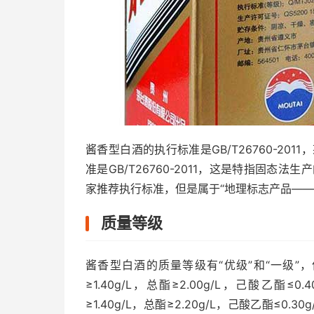
酱香型白酒的执行标准是GB/T26760-201
准是GB/T26760-2011，这是特指固态法生
家推荐执行标准，但是属于“地理标志产品——
质量等级
酱香型白酒的质量等级有“优级”和“一级
≥1.40g/L，总酯≥2.00g/L，己酸乙酯≤
≥1.40g/L，总酯≥2.20g/L，己酸乙酯≤0