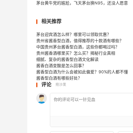
茅台黄牛党的尴尬，飞天茅台换N95，还没人愿意
相关推荐
茅台迎宾酒怎么样？哪里可以领取优惠？
贵州省酱香型白酒，值得推荐的十款酒有哪些？
中国贵州茅台酱香型白酒，这些你都喝过吗？
贵州酱香酒哪里买？怎么买？揭秘行业真相
细腻、复杂的酱香型白酒文化解读
酱香白酒变酸是怎么回事？
酱香型白酒为什么会被如此偏爱？90%的人都不懂
酱香型白酒有哪些好处？
评论
抢沙发