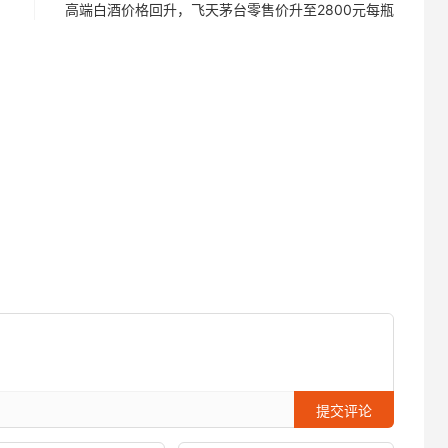
高端白酒价格回升，飞天茅台零售价升至2800元每瓶
提交评论