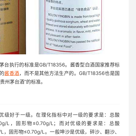
1，茅台执行的标准是GB/T18356。酱香型白酒国家推荐标
产的
酱香酒
，而不是其他方法生产的。GB/T18356也是国
贵州茅台酒”的标准。
”，优级好于一级。在理化指标中对一级的要求是：总酸
0.40g/L，固形物≤0.70g/L；而对优级的要求是：总酸
.30g/L，固形物≤0.70g/L。一般坤沙是优级，碎沙、翻沙、