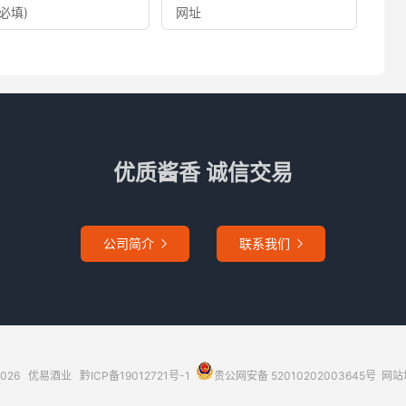
优质酱香 诚信交易
公司简介
联系我们


2026
优易酒业
黔ICP备19012721号-1
贵公网安备 52010202003645号
网站