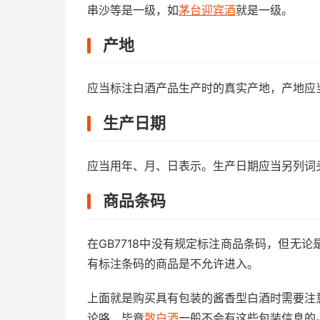
串沙等是一级，如
茅台迎宾酒
就是一级。
产地
应当标注白酒产品生产时的真实产地，产地应
生产日期
应当用年、月、日表示。生产日期应当另列词
商品条码
在GB7718中没有规定标注商品条码，但无
有标注条码的商品是不允许进入。
上面就是购买具有包装的酱香型白酒时需要注
论咯，毕竟
散白酒
一般不会有这些包装信息的