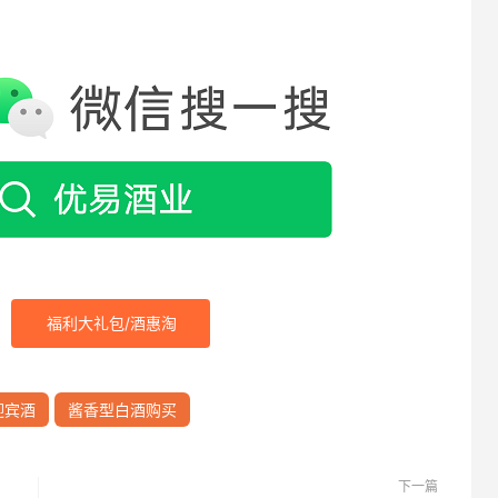
福利大礼包/酒惠淘
迎宾酒
酱香型白酒购买
下一篇