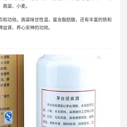
、高粱、小麦。
点和功效。高粱味甘性温，富含脂肪酸，还有丰富的铁和
脾益肾、养心安神的功效。