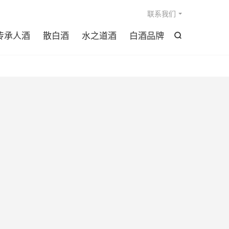

联系我们
传承人酒
散白酒
水之道酒
白酒品牌
