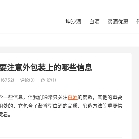
坤沙酒
白酒
买酒优惠
要注意外包装上的哪些信息
(6752)
评论(0)
赞(
1
)

含一些信息，但我们通常只关注
白酒
的度数，其他的重要
用处的，它包含了酱香型白酒的品质、酿造方法等重要信
意看。