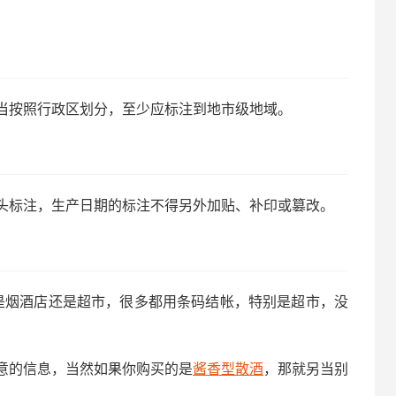
当按照行政区划分，至少应标注到地市级地域。
头标注，生产日期的标注不得另外加贴、补印或篡改。
论是烟酒店还是超市，很多都用条码结帐，特别是超市，没
意的信息，当然如果你购买的是
酱香型散酒
，那就另当别
。