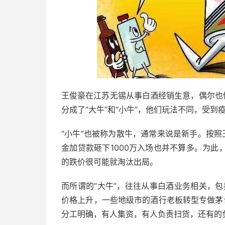
王俊豪在江苏无锡从事白酒经销生意，偶尔也
分成了“大牛”和“小牛”，他们玩法不同，受到
“小牛”也被称为散牛，通常来说是新手。按照
金加贷款砸下1000万入场也并不算多。为
的跌价很可能就淘汰出局。
而所谓的“大牛”，往往从事白酒业务相关，
价格上升，一些地级市的酒行老板转型专做茅台黄
分工明确，有人集资，有人负责扫货，还有的