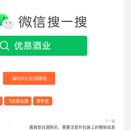
福利大礼包/酒惠淘
飞天茅台酒
黄牛党
下一篇
酱香型白酒购买，需要注意外包装上的哪些信息