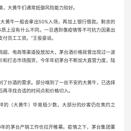
情，大黄牛们通常抵御风险能力较好。
大黄牛一般会拿出50%入场，再加上银行借款。剩余的
本质上没有什么不同。一旦遇到像疫情等不可抗力因素出
支付员工工资。”王俊豪说。
商超、电商等渠道投放加大，茅台酒价格就曾出现过一波
价和打击市场囤货，今年年初茅台不断加大直营力度，陆
制了炒酒的需求。部分嗅到了一丝不安的大黄牛，已选择
后再寻找合适的时间点和价格切入。
这样的（大黄牛）毕竟极少数，大部分的炒客仍在焦灼之
20年的茅台产销工作也拉开帷幕。疫情之下，茅台集团董