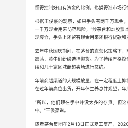
懂得控制好自有资金的比例，也摸得准市场行
根据王俊豪的观察，如果手头有两千万现金，
一千万现金用来防范风险。“炒茅台和炒股票
现爆仓，手头上还留有现金用来还银行贷款和
去年中秋国庆期间，在茅台的直营化策略下，
震荡，黄牛们纷纷选择抛货。为了持续严格控
续和几十家区域商超卖场进行签约。
年前商超渠道的大规模放量，在一定程度上抑
在过年前高位出货，开年休生养息并观望，年
“所以，他们现在手中并没太多的存货。但
中。”王俊豪说。
随着茅台集团在2月13日正式复工复产，20