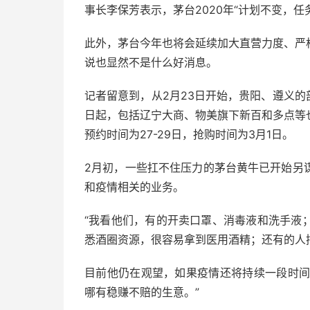
事长李保芳表示，茅台2020年“计划不变，
此外，茅台今年也将会延续加大直营力度、严
说也显然不是什么好消息。
记者留意到，从2月23日开始，贵阳、遵义的
日起，包括辽宁大商、物美旗下新百和多点等
预约时间为27-29日，抢购时间为3月1日。
2月初，一些扛不住压力的茅台黄牛已开始另
和疫情相关的业务。
“我看他们，有的开卖口罩、消毒液和洗手液
悉酒圈资源，很容易拿到医用酒精；还有的人
目前他仍在观望，如果疫情还将持续一段时间
哪有稳赚不赔的生意。”