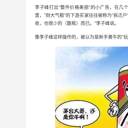
李子峰打出“整件价格美丽”的小广告，在几
里，“财大气粗”的下游买家往往被称为“拆迁
收，也很少的（散瓶）而已。”李子峰说。
像李子峰这样操作的，被认为是新手黄牛的“玩