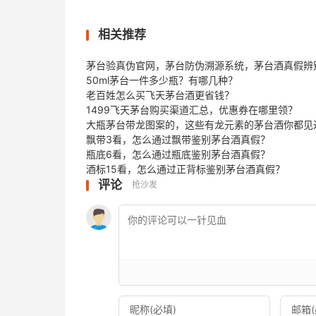
相关推荐
茅台验真伪官网，茅台防伪溯源系统，茅台酒真假辨
50ml茅台一件多少瓶？有哪几种？
老百姓怎么买飞天茅台酒更省钱？
1499飞天茅台购买渠道汇总，优惠券在哪里领？
大瓶茅台带龙图案的，这些有龙元素的茅台酒你都见
飘带3看，怎么通过飘带鉴别茅台酒真假？
瓶底6看，怎么通过瓶底鉴别茅台酒真假？
酒标15看，怎么通过正背标鉴别茅台酒真假？
评论
抢沙发