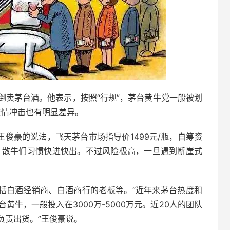
倒卖茅台酒。他表示，按照“行规”，茅台黄牛党一般被划
疫情冲击也有明显差异。
王俊豪的说法，飞天茅台市场指导价1499元/瓶，自筹资
此，散牛们习惯快进快出。不过风险极高，一旦遇到断崖式
包括白酒经销商、白酒商行的老板等。“近年来茅台热度和
牛，一般投入在3000万-5000万元。近20人的团队
负责出货。”王俊豪说。