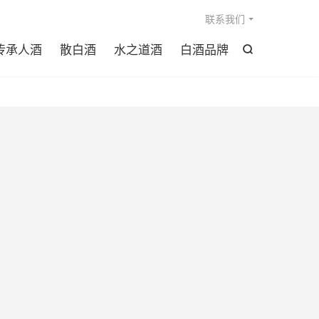

联系我们
传承人酒
散白酒
水之道酒
白酒品牌
