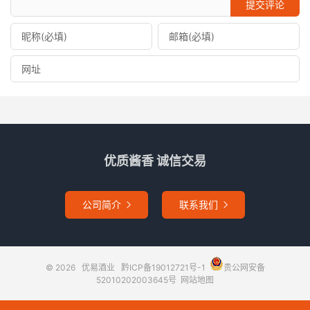
提交评论
优质酱香 诚信交易
公司简介
联系我们


© 2026
优易酒业
黔ICP备19012721号-1
贵公网安备
52010202003645号
网站地图