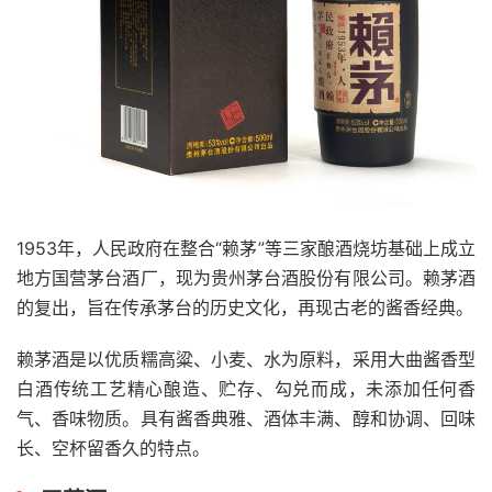
1953年，人民政府在整合“赖茅”等三家酿酒烧坊基础上成立
地方国营茅台酒厂，现为贵州茅台酒股份有限公司。赖茅酒
的复出，旨在传承茅台的历史文化，再现古老的酱香经典。
赖茅酒是以优质糯高粱、小麦、水为原料，采用大曲酱香型
白酒传统工艺精心酿造、贮存、勾兑而成，未添加任何香
气、香味物质。具有酱香典雅、酒体丰满、醇和协调、回味
长、空杯留香久的特点。