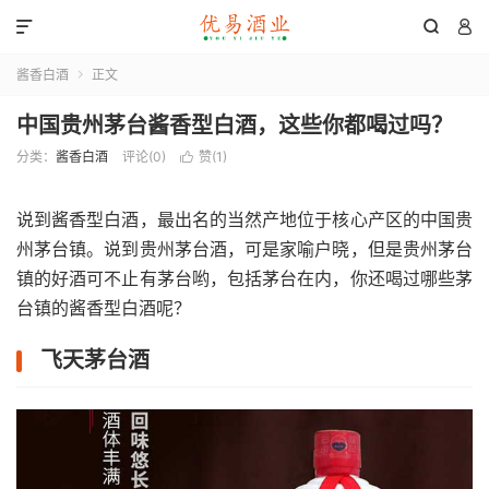



酱香白酒
正文

中国贵州茅台酱香型白酒，这些你都喝过吗？
分类：
酱香白酒
评论(0)
赞(
1
)

说到酱香型白酒，最出名的当然产地位于核心产区的中国贵
州茅台镇。说到贵州茅台酒，可是家喻户晓，但是贵州茅台
镇的好酒可不止有茅台哟，包括茅台在内，你还喝过哪些茅
台镇的酱香型白酒呢？
飞天茅台酒