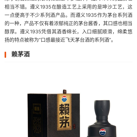
相当不错。遵义1935在酿造工艺上采用的是坤沙工艺，这
一点便高于不少系列酒产品。而遵义1935作为茅台系列酒
的一种，产品不仅有着浓郁纯正的茅台酱香，其口感也相当
醇厚。遵义1935凭借其酒香绵长，入口细腻顺滑，绵柔悠
扬的特点被称为“口感最接近飞天茅台酒的系列酒”。
赖茅酒