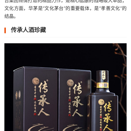
台集团倾情打造的精品力作，是精心酝酿的战略级大单品；
文化方面，华茅是“文化茅台”的重要载体，是“孝善文化”的
结晶。
传承人酒珍藏