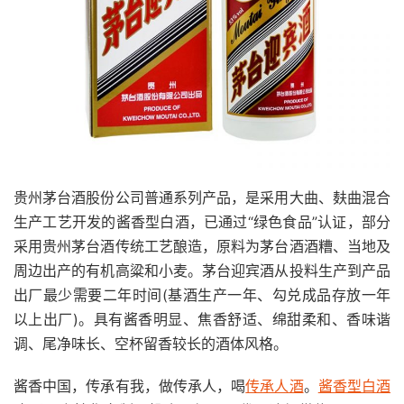
贵州茅台酒股份公司普通系列产品，是采用大曲、麸曲混合
生产工艺开发的酱香型白酒，已通过“绿色食品”认证，部分
采用贵州茅台酒传统工艺酿造，原料为茅台酒酒糟、当地及
周边出产的有机高粱和小麦。茅台迎宾酒从投料生产到产品
出厂最少需要二年时间(基酒生产一年、勾兑成品存放一年
以上出厂)。具有酱香明显、焦香舒适、绵甜柔和、香味谐
调、尾净味长、空杯留香较长的酒体风格。
酱香中国，传承有我，做传承人，喝
传承人酒
。
酱香型白酒