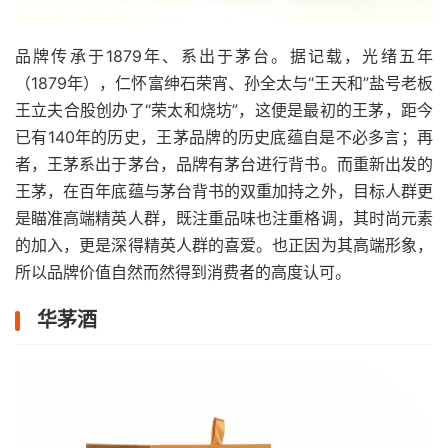
品牌传承于1879年、系出于茅台。据记载，光绪五年
（1879年），仁怀富绅石荣宵、孙全太与“王天和”盐号老板
王立夫合股创办了“荣太和烧坊”，这便是最初的王茅，距今
已有140年的历史，王茅品牌的历史底蕴自是不必多言；再
者，王茅系出于茅台，品牌有茅台进行背书。而重新出发的
王茅，在百年底蕴与茅台背书的双重加持之外，目标人群更
是瞄准高端精英人群，既注重品味也注重格调，其时尚元素
的加入，更是深得精英人群的喜爱。也正因为其高端形象，
所以品牌价值自然而然得到消费者的高度认可。
华茅酒