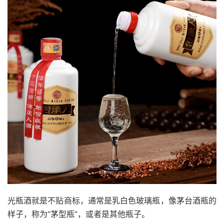
光瓶酒就是不贴商标，通常是乳白色玻璃瓶，像茅台酒瓶的
样子，称为“茅型瓶”，或者是其他瓶子。