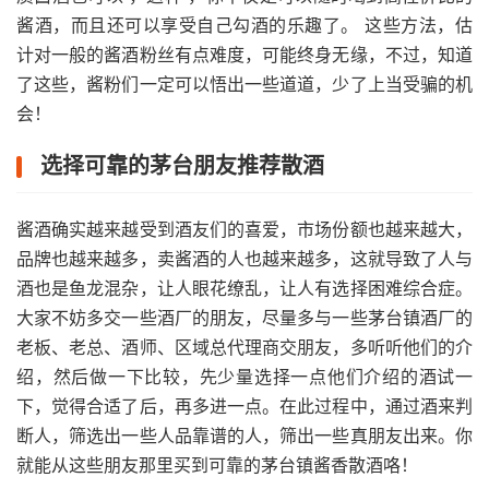
酱酒，而且还可以享受自己勾酒的乐趣了。 这些方法，估
计对一般的酱酒粉丝有点难度，可能终身无缘，不过，知道
了这些，酱粉们一定可以悟出一些道道，少了上当受骗的机
会！
选择可靠的茅台朋友推荐散酒
酱酒确实越来越受到酒友们的喜爱，市场份额也越来越大，
品牌也越来越多，卖酱酒的人也越来越多，这就导致了人与
酒也是鱼龙混杂，让人眼花缭乱，让人有选择困难综合症。
大家不妨多交一些酒厂的朋友，尽量多与一些茅台镇酒厂的
老板、老总、酒师、区域总代理商交朋友，多听听他们的介
绍，然后做一下比较，先少量选择一点他们介绍的酒试一
下，觉得合适了后，再多进一点。在此过程中，通过酒来判
断人，筛选出一些人品靠谱的人，筛出一些真朋友出来。你
就能从这些朋友那里买到可靠的茅台镇酱香散酒咯！