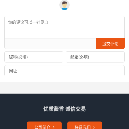
提交评论
优质酱香 诚信交易
公司简介
联系我们

