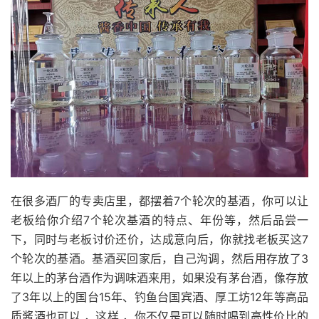
在很多酒厂的专卖店里，都摆着7个轮次的基酒，你可以让
老板给你介绍7个轮次基酒的特点、年份等，然后品尝一
下，同时与老板讨价还价，达成意向后，你就找老板买这7
个轮次的基酒。基酒买回家后，自己沟调，然后用存放了3
年以上的茅台酒作为调味酒来用，如果没有茅台酒，像存放
了3年以上的国台15年、钓鱼台国宾酒、厚工坊12年等高品
质酱酒也可以 ，这样 ，你不仅是可以随时喝到高性价比的