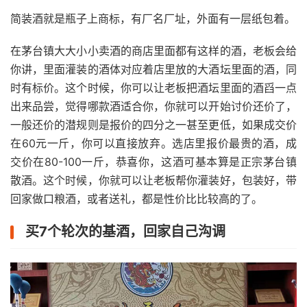
简装酒就是瓶子上商标，有厂名厂址，外面有一层纸包着。
在茅台镇大大小小卖酒的商店里面都有这样的酒，老板会给
你讲，里面灌装的酒体对应着店里放的大酒坛里面的酒，同
时有标价。这个时候，你可以让老板把酒坛里面的酒舀一点
出来品尝，觉得哪款酒适合你，你就可以开始讨价还价了，
一般还价的潜规则是报价的四分之一甚至更低，如果成交价
在60元一斤，你可以直接放弃。选店里报价最贵的酒，成
交价在80-100一斤，恭喜你，这酒可基本算是正宗茅台镇
散酒。这个时候，你就可以让老板帮你灌装好，包装好，带
回家做口粮酒，或者送礼，都是性价比比较高的了。
买7个轮次的基酒，回家自己沟调