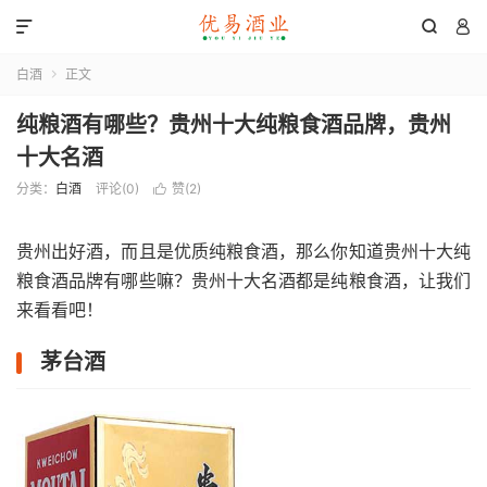



白酒
正文

纯粮酒有哪些？贵州十大纯粮食酒品牌，贵州
十大名酒
分类：
白酒
评论(0)
赞(
2
)

贵州出好酒，而且是优质纯粮食酒，那么你知道贵州十大纯
粮食酒品牌有哪些嘛？贵州十大名酒都是纯粮食酒，让我们
来看看吧！
茅台酒