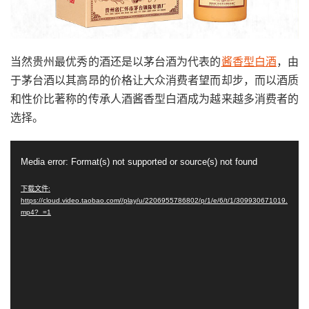
当然贵州最优秀的酒还是以茅台酒为代表的
酱香型白酒
，由
于茅台酒以其高昂的价格让大众消费者望而却步，而以酒质
和性价比著称的传承人酒酱香型白酒成为越来越多消费者的
选择。
视
Media error: Format(s) not supported or source(s) not found
频
播
下载文件:
https://cloud.video.taobao.com//play/u/2206955786802/p/1/e/6/t/1/309930671019.
放
mp4?_=1
器