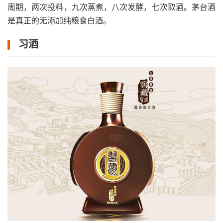
周期，两次投料，九次蒸煮，八次发酵，七次取酒。茅台酒
是真正的无添加纯粮食白酒。
习酒