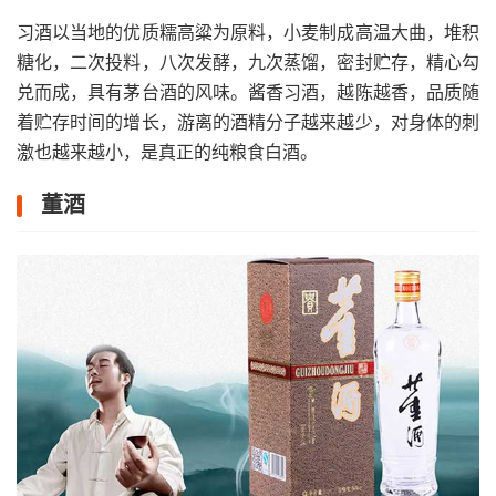
习酒以当地的优质糯高粱为原料，小麦制成高温大曲，堆积
糖化，二次投料，八次发酵，九次蒸馏，密封贮存，精心勾
兑而成，具有茅台酒的风味。酱香习酒，越陈越香，品质随
着贮存时间的增长，游离的酒精分子越来越少，对身体的刺
激也越来越小，是真正的纯粮食白酒。
董酒