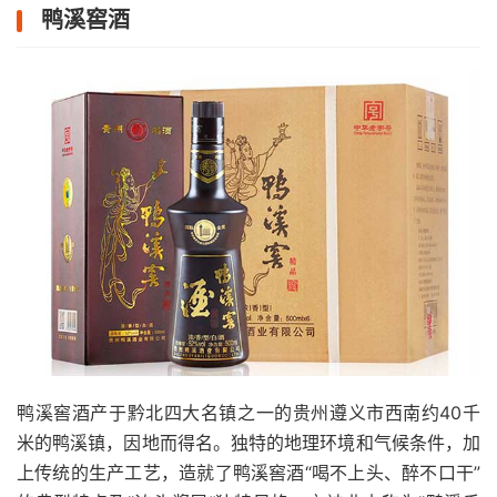
鸭溪窖酒
鸭溪窖酒产于黔北四大名镇之一的贵州遵义市西南约40千
米的鸭溪镇，因地而得名。独特的地理环境和气候条件，加
上传统的生产工艺，造就了鸭溪窖酒“喝不上头、醉不口干”