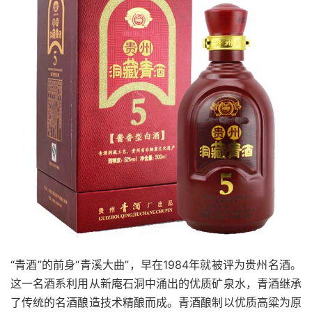
“青酒”的前身“青溪大曲”，早在1984年就被评为贵州名酒。
这一名酒系利用从新庵石洞中涌出的优质矿泉水，青酒继承
了传统的名酒酿造技术精酿而成。青酒酿制以优质高粱为原