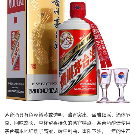
茅台酒具有色泽微黄或透明、酱香突出、幽雅细腻、酒体醇
厚、回味悠长、空杯留香持久的感官特点。茅台酒酿造使用
茅台镇本地红缨子高粱，端午制曲，重阳下沙，一年的生产