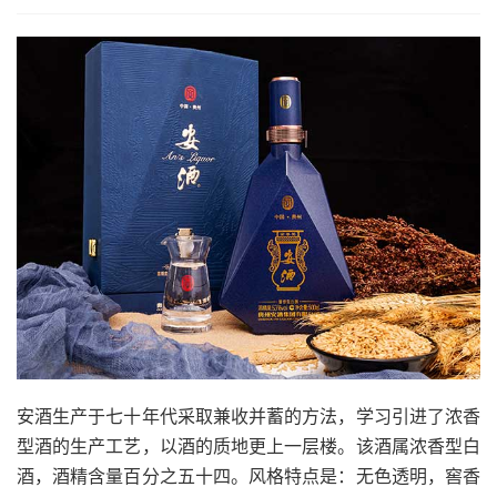
安酒生产于七十年代采取兼收并蓄的方法，学习引进了浓香
型酒的生产工艺，以酒的质地更上一层楼。该酒属浓香型白
酒，酒精含量百分之五十四。风格特点是：无色透明，窖香