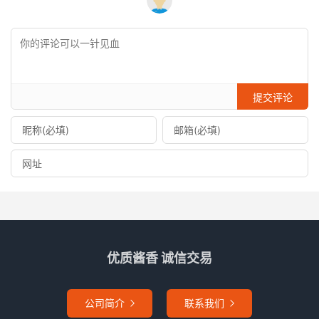
提交评论
优质酱香 诚信交易
公司简介
联系我们

