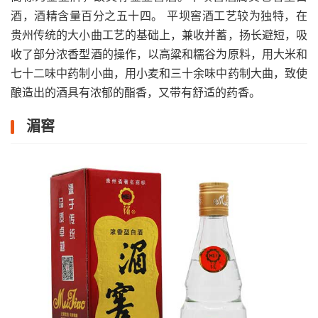
酒，酒精含量百分之五十四。 平坝窖酒工艺较为独特，在
贵州传统的大小曲工艺的基础上，兼收并蓄，扬长避短，吸
收了部分浓香型酒的操作，以高粱和糯谷为原料，用大米和
七十二味中药制小曲，用小麦和三十余味中药制大曲，致使
酿造出的酒具有浓郁的酯香，又带有舒适的药香。
湄窖