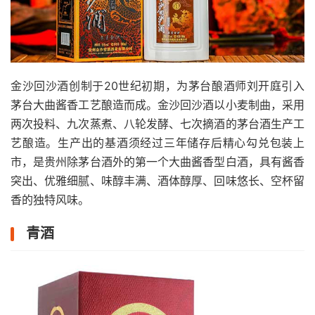
金沙回沙酒创制于20世纪初期，为茅台酿酒师刘开庭引入
茅台大曲酱香工艺酿造而成。金沙回沙酒以小麦制曲，采用
两次投料、九次蒸煮、八轮发酵、七次摘酒的茅台酒生产工
艺酿造。生产出的基酒须经过三年储存后精心勾兑包装上
市，是贵州除茅台酒外的第一个大曲酱香型白酒，具有酱香
突出、优雅细腻、味醇丰满、酒体醇厚、回味悠长、空杯留
香的独特风味。
青酒