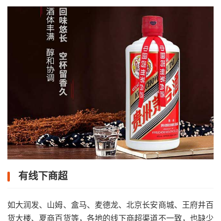
有线下商超
如大润发、山姆、盒马、麦德龙、北京长安商城、王府井百
货大楼、夏商百货等，各地的线下商超渠道不一致，也缺少