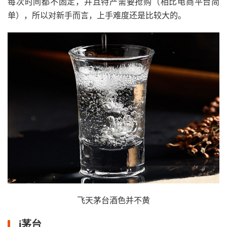
每次时间都不固定，并且特产需要抢购（相比电商平台简
单），所以对新手而言，上手难度还是比较大的。
飞天茅台酒色并不黄
i茅台