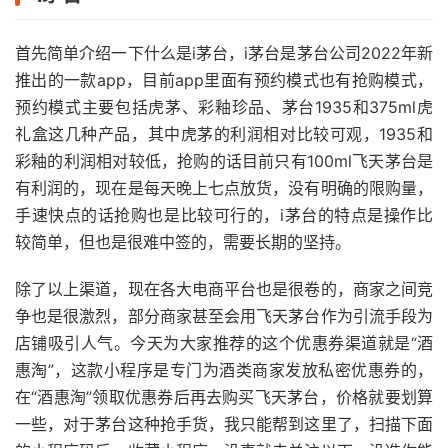
首先简单介绍一下什么是i茅台，i茅台是茅台公司2022年新
推出的一款app，目前app里面有预约模式也有抢购模式，
预约模式主要包括虎茅、彩釉珍品、茅台1935和375ml虎
礼盒这几种产品，其中虎茅的利润相对比较可观，1935和
彩釉的利润相对较低，抢购的话目前只有100ml飞天茅台是
有利润的，现在是每天晚上七点放货，没有明确的限购量，
手速快点的话抢购也是比较可行的，i茅台的特点是操作比
较简单，但也是很难中签的，需要长期的坚持。
除了以上渠道，现在各大电商平台也是很卷的，商家之间竞
争也是很激烈，部分商家甚至会用飞天茅台作为引流手段为
店铺吸引人气。今天为大家推荐的这个优惠券渠道就是“酒
惠淘”，这款小程序是专门为酒类商家发放私密优惠券的，
在“酒惠淘”领取优惠券后再去购买飞天茅台，价格就要划算
一些，对于茅台这种抢手货，我只能帮到这里了，扫描下面