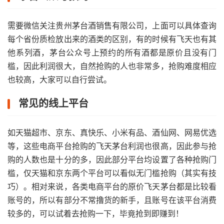
需要微信关注贵州茅台酒销售有限公司，上面可以具体查询
每个省份质检放出来的酒类的区别，有的时候有飞天也有其
他系列酒，茅台公众号上预约的所有酒都是原价且没有门
槛，因此利润很大，自然抢购的人也非常多，抢购难度相应
也较高，大家可以自行尝试。
常见的线上平台
如天猫超市、京东、真快乐、小米有品、酒仙网、网易优选
等，这些电商平台抢购的飞天茅台利润也很高，因此参与抢
购的人数也是十分的多，因此部分平台均设置了各种抢购门
槛，仅天猫和京东两个平台可以看似无门槛抢购（其实有技
巧）。相对来说，各类电商平台的原价飞天茅台都是比较看
账号的，所以有部分不常撸货的新手，且账号在该平台消费
较多的，可以试着去抢购一下，毕竟抢到即赚到！