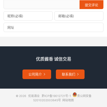
提交评论
优质酱香 诚信交易
公司简介
联系我们


© 2026
优易酒业
黔ICP备19012721号-1
贵公网安备
52010202003645号
网站地图