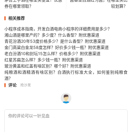
券在哪里领取？
较划算？
相关推荐
小程序成本指南，开发白酒电商小程序的详细费用是多少？
湘山酒是哪里产的？多少度？什么香型？附优惠渠道
青花汾酒20年53度价格多少？是什么香型？附优惠渠道
金门高粱白金龙58度怎样？好价多少钱一瓶？附优惠渠道
老白汾酒10和封坛15怎么样？价格多少？附优惠渠道
红星苏扁怎么样？多少钱一瓶？附优惠渠道
玻汾黄盖和红盖有啥区别？哪个好？附优惠渠道
纯粮酒和酒精酒有啥区别？白酒执行标准大全，如何鉴别纯粮食
酒？
评论
抢沙发