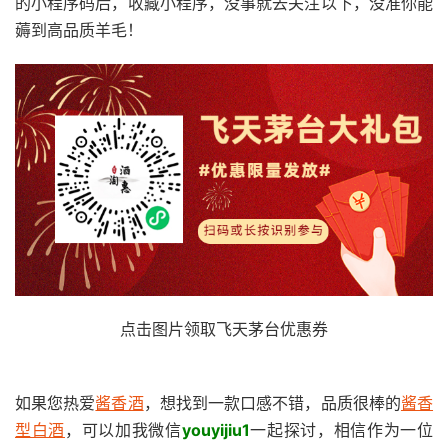
的小程序码后，收藏小程序，没事就去关注以下，没准你能
薅到高品质羊毛！
点击图片领取飞天茅台优惠券
如果您热爱
酱香酒
，想找到一款口感不错，品质很棒的
酱香
型白酒
，可以加我微信
youyijiu1
一起探讨，相信作为一位