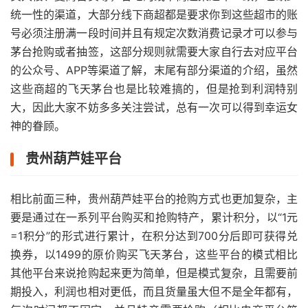
统一性的渠道，大部分线下商超都是要求你到这些超市的账
号必须注册满一段时间并且有规定次数消费记录才可以参与
茅台抢购或者抽签，这部分规则就需要大家自行去对应平台
的公众号、APP等渠道了解，末尾有部分渠道的介绍，虽然
这些商超的飞天茅台也是比较难搞的，但是抢到利润特别
大，因此大家不妨多多关注尝试，总有一次可以得到幸运女
神的眷顾。
贵州葫芦娃平台
相比前面三种，贵州葫芦娃平台的抢购方式也更加复杂，主
要是通过在一系列平台购买和抢购特产，累计积分，以“1元
=1积分”的形式进行累计，在积分达到700分后即可获得兑
换券，以1499的原价购买飞天茅台，这些平台的模式相比
其他平台来说抢购起来更为简单，但是模式复杂，且需要前
期投入，利润也相对更低，而且货量虽大但不是全年都有，