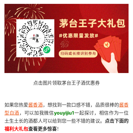
点击图片领取茅台王子酒优惠券
如果您热爱
酱香酒
，想找到一款口感不错，品质很棒的
酱香
型白酒
，可以加我微信
youyijiu1
一起探讨，相信作为一位
土生土长的酒都人可以给到您一些不错的建议。
点击下面的
福利大礼包
查看更多惊喜
！