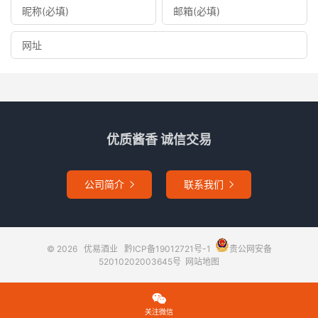
优质酱香 诚信交易
公司简介
联系我们


© 2026
优易酒业
黔ICP备19012721号-1
贵公网安备
52010202003645号
网站地图

关注微信