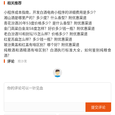
相关推荐
小程序成本指南，开发白酒电商小程序的详细费用是多少？
湘山酒是哪里产的？多少度？什么香型？附优惠渠道
青花汾酒20年53度价格多少？是什么香型？附优惠渠道
金门高粱白金龙58度怎样？好价多少钱一瓶？附优惠渠道
老白汾酒10和封坛15怎么样？价格多少？附优惠渠道
红星苏扁怎么样？多少钱一瓶？附优惠渠道
玻汾黄盖和红盖有啥区别？哪个好？附优惠渠道
纯粮酒和酒精酒有啥区别？白酒执行标准大全，如何鉴别纯粮食
酒？
评论
抢沙发
提交评论