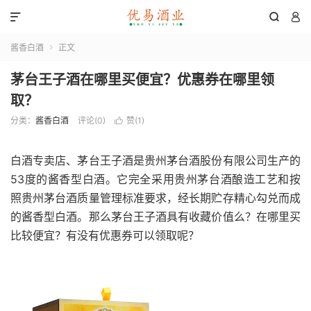



酱香白酒
正文

茅台王子酒在哪里买便宜？优惠券在哪里领
取？
分类：
酱香白酒
评论(0)
赞(
1
)

白酒专卖店、茅台王子酒是贵州茅台酒股份有限公司生产的
53度的酱香型白酒。它完全采用贵州茅台酒酿造工艺和按
照贵州茅台酒质量管理标准要求，经长期贮存精心勾兑而成
的酱香型白酒。那么茅台王子酒具有收藏价值么？在哪里买
比较便宜？有没有优惠券可以领取呢？