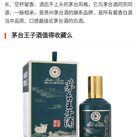
长、空杯留香、酒后不上头的茅台风格，它与茅台酒同宗同
源，一脉相承，是贵州茅台酒的嫡系品牌，是所有酱香白酒
当中品质、口感最接近茅台酒的白酒。
茅台王子酒值得收藏么