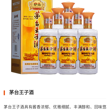
茅台王子酒
茅台王子酒具有酱香浓郁、优雅细腻、丰满醇和、回味悠