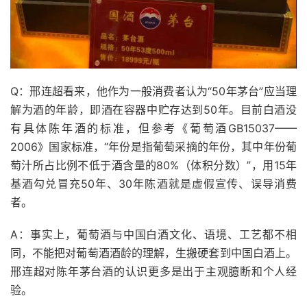
Q：邢连超看来，他作为一般消费者认为“50年茅台”应当理
解为酒的年龄，即酒在容器中贮存达到50年。目前白酒没
有具体陈年酒的标准，但参考《葡萄酒GB15037——
2006》国家标准，“年份是指葡萄采摘的年份，其中年份葡
萄汁所占比例不低于酒含量的80%（体积分数）”，用15年
基酒勾兑冒充50年、30年陈酒就是虚假宣传、误导消费
者。
A：事实上，葡萄酒与中国白酒文化、语境、工艺都不相
同，不能把对葡萄酒酒龄的理解，生搬硬套到中国白酒上。
邢连超对陈年茅台酒的认识更多是出于主观臆断和个人经
验。