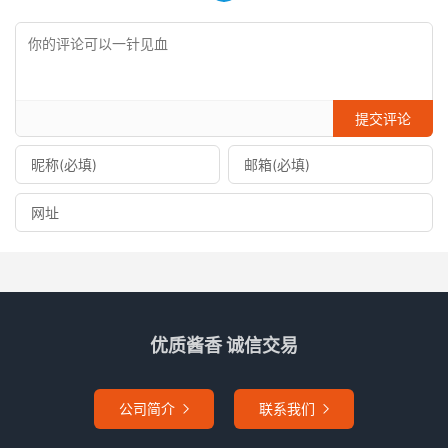
提交评论
优质酱香 诚信交易
公司简介
联系我们

