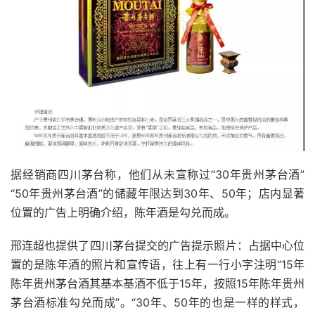
据经销商四川茅台称，他们从未宣称过“30年贵州茅台酒”
“50年贵州茅台酒”的储藏年限达到30年、50年；店内显著
位置的广告上明确介绍，陈年酒是勾兑而成。
邢连超也提供了四川茅台提交的广告提示照片：占据中心位
置的是陈年酒的照片和宣传语，往上有一行小字注明“15年
陈年贵州茅台酒其基本基酒不低于15年，按照15年陈年贵州
茅台酒标准勾兑而成”。“30年、50年的也是一样的样式，