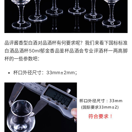
品评酱香型白酒对品酒杯有何要求呢？我们来看下国标标准
白酒品酒杯50ml郁金香品鉴杯品酒会专业评酒杯一两高脚
杯的一些参数吧：
杯口外径尺寸：33mm±2mm；