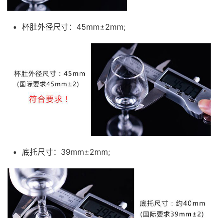
杯肚外径尺寸：45mm±2mm;
底托尺寸：39mm±2mm;