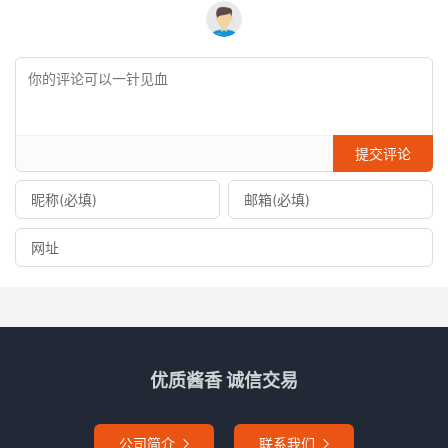
提交评论
优质酱香 诚信交易
公司简介
联系我们

