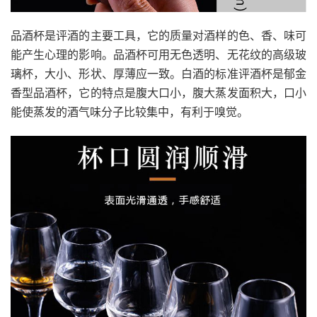
品酒杯是评酒的主要工具，它的质量对酒样的色、香、味可
能产生心理的影响。品酒杯可用无色透明、无花纹的高级玻
璃杯，大小、形状、厚薄应一致。白酒的标准评酒杯是郁金
香型品酒杯，它的特点是腹大口小，腹大蒸发面积大，口小
能使蒸发的酒气味分子比较集中，有利于嗅觉。