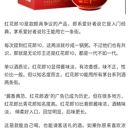
红花郎10是款颇具争议的产品，郎系爱好者说它是入门经
典，茅系爱好者说珍王能甩它一条街。
每次提到红花郎10，这两派就吵成一锅粥。不过他们也有共
识，那就是无论珍王还是红花郎10，都是一代不如一代。
单以酒质论，红花郎10显得酱味淡，有浓香感，味不正，性
价比一般。但以知名度而言，红花郎10能甩所有茅台系列酒
两条街。
“酱香典范、红花郎酒”的广告已成为历史，但在很多地方，
红花郎比青花郎知名度高。红花郎10比普郎酱味浓，酒精味
淡， 绵柔好入口，回甘明显，后味更长。
这是款能自己喝，也能请客送礼的酒。如果你原来喜欢浓