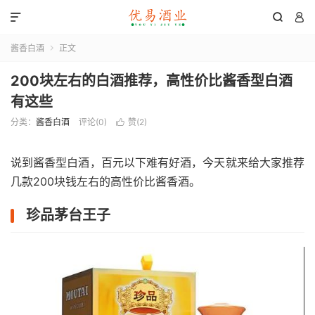



酱香白酒
正文

200块左右的白酒推荐，高性价比酱香型白酒
有这些
分类：
酱香白酒
评论(0)
赞(
2
)

说到酱香型白酒，百元以下难有好酒，今天就来给大家推荐
几款200块钱左右的高性价比酱香酒。
珍品茅台王子