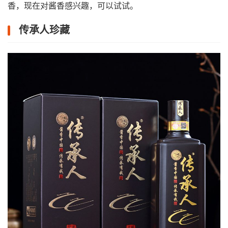
香，现在对酱香感兴趣，可以试试。
传承人珍藏