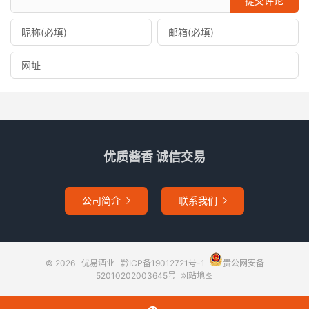
提交评论
优质酱香 诚信交易
公司简介
联系我们


© 2026
优易酒业
黔ICP备19012721号-1
贵公网安备
52010202003645号
网站地图