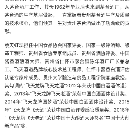
入茅台酒厂工作，其母1962年毕业后也来到茅台酒厂，从
茅台酒的生产基层做起，一直掌握着贵州茅台酒生产及质量
的技术核心，他们倾其一生对贵州茅台酒做出了功勋级的贡
献。
蔡天虹现担任中国食品协会国家评委、国家一级评酒师、酿
造工程师、贵州省食协专家组成员、贵州省酒协评委、中国
酱香酒酿酒大师、贵州省仁怀市茅台镇陈年酒厂厂长兼总
工、飞天酒道品牌核心技术总工程师、仁怀市酱香白酒评估
认证专家库成员、贵州大学酿造与食品工程学院客座教授。
其勾调的“飞天龙牌飞天龙酒”2012年荣获中国白酒酒体设计
奖、2013年“飞天龙牌飞天老酒”荣获中国白酒酒体设计奖、
2014年“飞天龙牌国梦酒”荣获中国白酒酒体设计奖、2015
年“飞天龙牌飞天酒”荣获中国白酒评委感官质量奖、2016年
“飞天龙牌飞天老酒”荣获中国十大酿酒大师签名“中国十大创
新产品”奖!