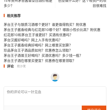
15年贵州茅台酱香型白酒价格是
创业做什么好？这个轻资产的项
多少？
目很难找
相关推荐
茅台王子与银质习酒哪个更好？谁更值得购买？附优惠
茅台王子酱香经典与红花郎10哪个好？哪款小性价比高？附优惠
红花郎10和茅台王子谁更好？买酒有优惠吗？
茅台汉酱好喝吗？网上入手有优惠吗？
茅台王子酱香经典好喝吗？网上哪里买划算？
珍品茅台王子酒品质如何？优惠券怎么领取？
茅台王子酒普王好喝吗？买酒优惠吗？多少钱一瓶？
茅台王子酒在哪里买便宜？优惠券在哪里领取？
评论
抢沙发