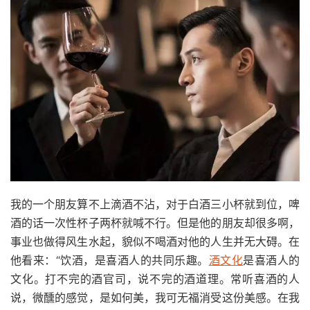
我的一个朋友算不上滴酒不沾，对于白酒三小杯就到位，啤
酒的话一次性杯子两杯就喊不行。但是他的朋友却很多啊，
事业也做得风生水起，貌似不喝酒对他的人生并无大碍。在
他看来：“饮酒，是喜酒人的共同乐趣。
酒文化
是喜酒人的
文化。打不完的酒官司，说不完的酒道理。常听喜酒的人
说，微醺的感觉，是如何美，我可无福消受这份美感。在我