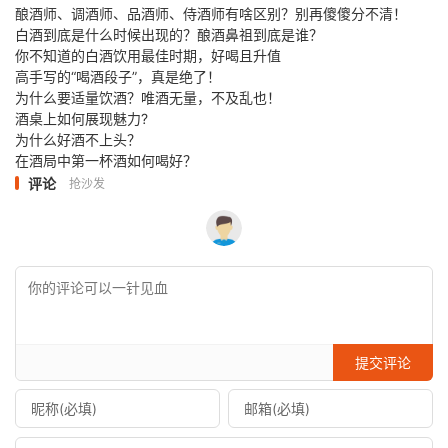
酿酒师、调酒师、品酒师、侍酒师有啥区别？别再傻傻分不清！
白酒到底是什么时候出现的？酿酒鼻祖到底是谁？
你不知道的白酒饮用最佳时期，好喝且升值
高手写的“喝酒段子”，真是绝了！
为什么要适量饮酒？唯酒无量，不及乱也！
酒桌上如何展现魅力?
为什么好酒不上头？
在酒局中第一杯酒如何喝好？
评论
抢沙发
提交评论