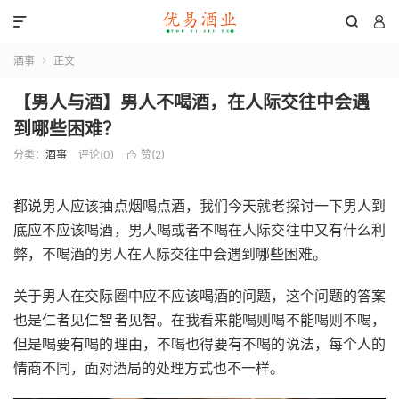



酒事
正文

【男人与酒】男人不喝酒，在人际交往中会遇
到哪些困难？
分类：
酒事
评论(0)
赞(
2
)

都说男人应该抽点烟喝点酒，我们今天就老探讨一下男人到
底应不应该喝酒，男人喝或者不喝在人际交往中又有什么利
弊，不喝酒的男人在人际交往中会遇到哪些困难。
关于男人在交际圈中应不应该喝酒的问题，这个问题的答案
也是仁者见仁智者见智。在我看来能喝则喝不能喝则不喝，
但是喝要有喝的理由，不喝也得要有不喝的说法，每个人的
情商不同，面对酒局的处理方式也不一样。