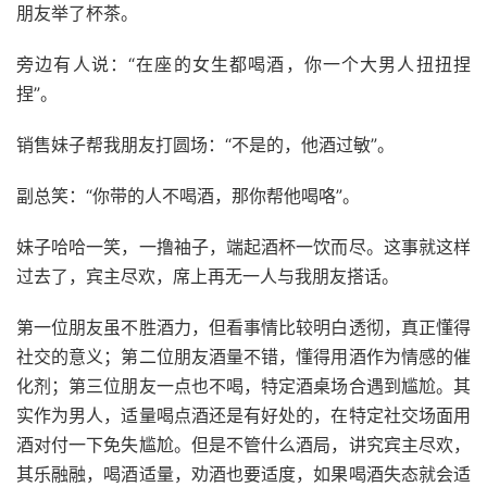
朋友举了杯茶。
旁边有人说：“在座的女生都喝酒，你一个大男人扭扭捏
捏”。
销售妹子帮我朋友打圆场：“不是的，他酒过敏”。
副总笑：“你带的人不喝酒，那你帮他喝咯”。
妹子哈哈一笑，一撸袖子，端起酒杯一饮而尽。这事就这样
过去了，宾主尽欢，席上再无一人与我朋友搭话。
第一位朋友虽不胜酒力，但看事情比较明白透彻，真正懂得
社交的意义；第二位朋友酒量不错，懂得用酒作为情感的催
化剂；第三位朋友一点也不喝，特定酒桌场合遇到尴尬。其
实作为男人，适量喝点酒还是有好处的，在特定社交场面用
酒对付一下免失尴尬。但是不管什么酒局，讲究宾主尽欢，
其乐融融，喝酒适量，劝酒也要适度，如果喝酒失态就会适