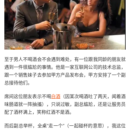
至于男人不喝酒会不会遇到难处，有一位跟我同龄的朋友就
遇到一件很尴尬的事情。他是一家互联网公司的技术总监，
跟一个销售妹子去参加甲方产品发布会，甲方安排了一个副
总接待他们。
席间这位朋友表示不喝
白酒
（因某次喝酒吐了两天，闻着酒
味肠道就一阵抽搐），只说过敏，副总尴尬，还是让服务员
配了酒杯满上，笑称红酒不是酒。
而后副总举杯，全桌“走一个”（一起碰杯的意思），我这位