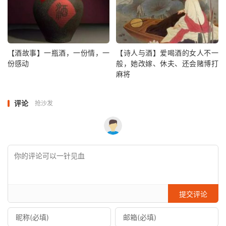
【酒故事】一瓶酒，一份情，一
【诗人与酒】爱喝酒的女人不一
份感动
般，她改嫁、休夫、还会赌博打
麻将
评论
抢沙发
提交评论