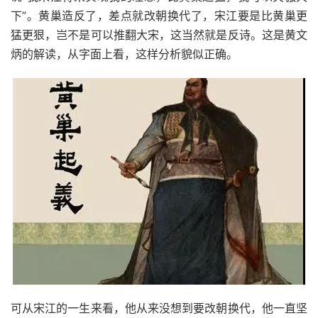
下”。黄巢造反了，差点就改朝换代了，宋江要是比黄巢更
猛更狠，岂不是可以推翻大宋，这当然就是反诗。这是黄文
炳的解读，从字面上看，这样分析貌似正确。
可从宋江的一生来看，他从来没想到要改朝换代，他一直坚