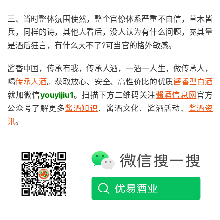
三、当时整体氛围使然，整个官僚体系严重不自信，草木皆
兵，同样的诗，其他人看后，没人认为有什么问题，充其量
是酒后狂言，有什么大不了?可当官的格外敏感。
酱香中国，传承有我，传承人酒，一酒一人生，做传承人，
喝
传承人酒
。获取放心、安全、高性价比的优质
酱香型白酒
就加微信
youyijiu1
。扫描下方二维码关注
酱酒信息网
官方
公众号了解更多
酱酒知识
、酱酒文化、酱酒活动、
酱酒资
讯
。