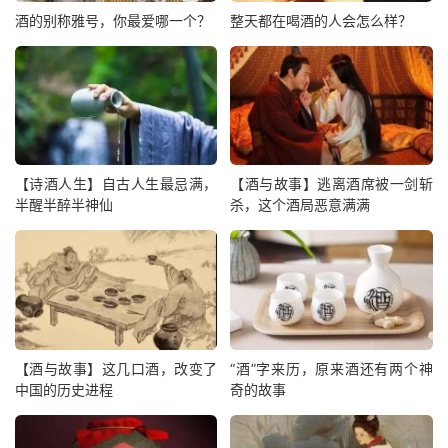
酒的别称雅号，你最爱哪一个？
整天都在喝酒的人会怎么样？
【诗酒人生】自古人生最忌满，
【酒与故事】逃离酒席被一剑斩
半醒半醉半神仙
杀，这个酒局恶意满满
【酒与故事】这几口酒，改变了
“酒”字来历，原来酒还有两个神
中国的历史进程
奇的故事