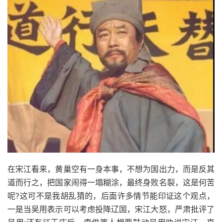
在宋江看来，黄巢空有一身本事，不想为国出力，而是反其
道而行之，把国家闹得一塌糊涂，最终身败名裂，这是何苦
呢?这可不是我胡乱猜的，后面许多情节能印证这个观点，
一是当吴用表示可以考虑投降辽国，宋江大怒，严肃批评了