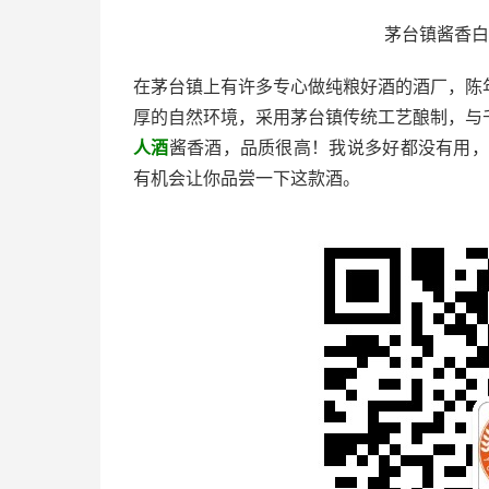
茅台镇酱香白
在茅台镇上有许多专心做纯粮好酒的酒厂，陈
厚的自然环境，采用茅台镇传统工艺酿制，与
人酒
酱香酒，品质很高！我说多好都没有用
有机会让你品尝一下这款酒。