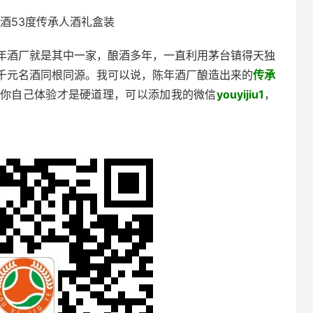
酒53度传承人酒礼盒装
年酒厂就是其中一家，酿酒多年，一直利用茅台镇得天独
千元名酒同根同源。我可以说，陈年酒厂酿造出来的
传承
，你自己体验才是硬道理，可以添加我的微信
youyijiu1
，