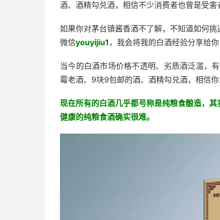
酒、酒精勾兑酒，相信不少消费者也曾是受害
如果你对茅台镇酱香酒不了解，不知道如何挑
微信
youyijiu1
，我会将我的白酒经验分享给你
当今的白酒市场价格不透明、劣质酒泛滥，有
霉老酒、9块9包邮的酒、酒精勾兑酒，相信
现在所有的白酒几乎都号称是纯粮食酿造，其
健康的纯粮食酒确实很难。