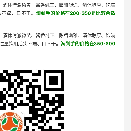
：酒体清澈微黄、酱香纯正、幽雅舒适、酒体醇厚、饱满
头不痛、口不干。
淘到手的价格在200-350是比较合适
：酒体清澈微黄、酱香纯正、陈香幽雅、酒体醇厚、饱满
适量饮用后头不痛、口不干。
淘到手的价格在350-600