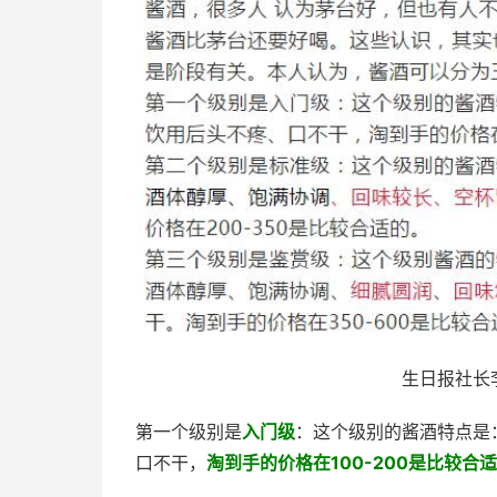
生日报社长
第一个级别是
入门级
：这个级别的酱酒特点是
口不干，
淘到手的价格在100-200是比较合