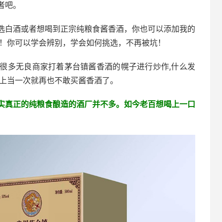
者吧。
选白酒或者想喝到正宗纯粮食酱香酒，你也可以添加我的
！你可以学会辨别，学会如何挑选，不再被坑！
很多无良商家打着茅台镇酱香酒的幌子进行炒作,什么发
你上当一次就再也不敢买酱香酒了。
实真正的纯粮食酿造的酒厂并不多。如今老百想喝上一口