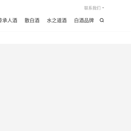

联系我们
传承人酒
散白酒
水之道酒
白酒品牌
