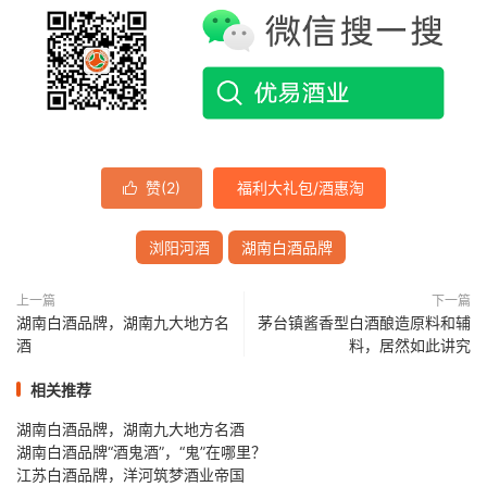
赞(
2
)
福利大礼包/酒惠淘

浏阳河酒
湖南白酒品牌
上一篇
下一篇
湖南白酒品牌，湖南九大地方名
茅台镇酱香型白酒酿造原料和辅
酒
料，居然如此讲究
相关推荐
湖南白酒品牌，湖南九大地方名酒
湖南白酒品牌“酒鬼酒”，“鬼”在哪里？
江苏白酒品牌，洋河筑梦酒业帝国