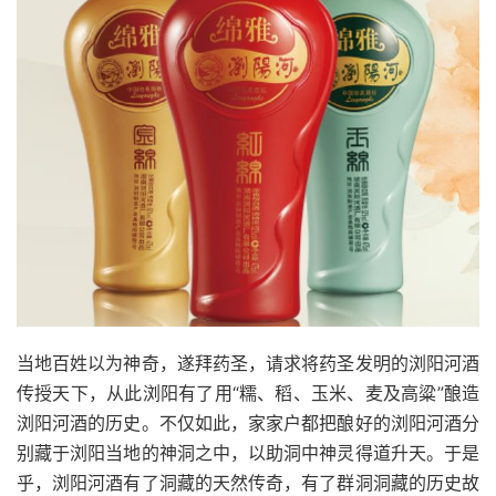
当地百姓以为神奇，遂拜药圣，请求将药圣发明的浏阳河酒
传授天下，从此浏阳有了用“糯、稻、玉米、麦及高粱”酿造
浏阳河酒的历史。不仅如此，家家户都把酿好的浏阳河酒分
别藏于浏阳当地的神洞之中，以助洞中神灵得道升天。于是
乎，浏阳河酒有了洞藏的天然传奇，有了群洞洞藏的历史故