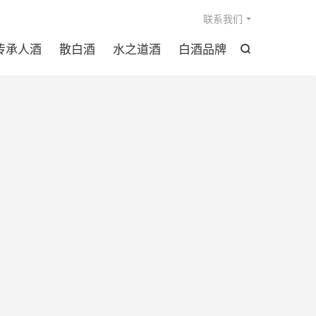

联系我们
传承人酒
散白酒
水之道酒
白酒品牌
