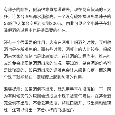
有珠子的阻挡，假酒很难直接灌进去。现在制造假酒的人太
多，连茅台酒瓶都水涨船高。一个没有破坏掉酒瓶里珠子的
53度飞天茅台空瓶可卖到200元。由此可见这个小珠子在制
造假酒的过程中也是很重要的存在。
还有一个很重要的作用，大家在酒桌上喝酒的时候，互相敬
酒也是在所难免的。而有些时候，酒桌上的人比较多，喝起
酒来大家的情绪也是比较激动。在让酒的过程当中，推来推
去难免会出现使酒洒出来的情况。要知道，茅台酒的价格可
是比较高的，如果洒出来的话难免会让人感到心疼。而这两
个珠子就能够在一定程度上起到防洒的作用。
温馨提示：如果酒倒不出来，就先用手掌在瓶底拍一下，因
为有时候天气的原因会造成这个珠子被空气吸住。在茅台酒
完全倒不出后，不要丢弃酒瓶，将瓶口撬开，取出两颗玻璃
珠，还可以倒出一茅台小杯的“发财酒”。