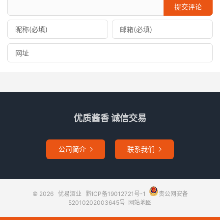
提交评论
优质酱香 诚信交易
公司简介
联系我们


© 2026
优易酒业
黔ICP备19012721号-1
贵公网安备
52010202003645号
网站地图