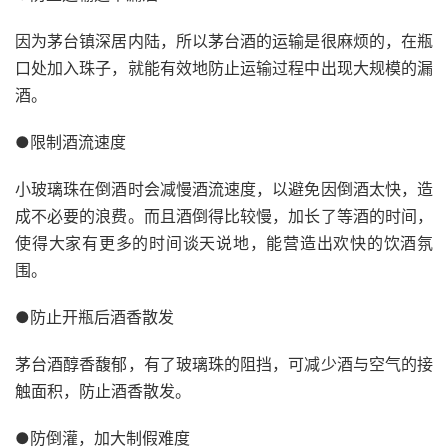
因为茅台镇深居内陆，所以茅台酒的运输是很麻烦的，在瓶
口处加入珠子，就能有效地防止运输过程中出现大规模的漏
酒。
●限制酒流速度
小玻璃珠在倒酒时会减慢酒流速度，以避免因倒酒太快，造
成不必要的浪费。而且酒倒得比较慢，加长了等酒的时间，
使得大家有更多的时间谈天说地，能营造出欢快的饮酒氛
围。
●防止开瓶后酒香散发
茅台酒醇香馥郁，有了玻璃珠的阻挡，可减少酒与空气的接
触面积，防止酒香散发。
●防倒灌，加大制假难度