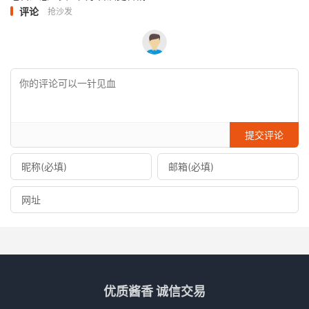
评论
抢沙发
提交评论
优质酱香 诚信交易