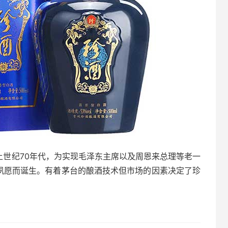
上世纪70年代，为实现毛泽东主席以及周恩来总理等老一
伟夙愿而诞生。有着茅台的酿酒技术但市场的因素决定了珍
。