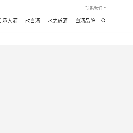

联系我们
传承人酒
散白酒
水之道酒
白酒品牌
