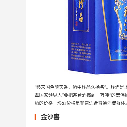
“移来国色酿天香，酒中珍品久扬名”。珍酒是
辈国家领导人“要把茅台酒搞到一万吨”的宏
酒的价格，珍酒价格是非常适合普通消费群体
金沙窖