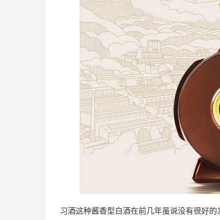
习酒这种酱香型白酒在前几年虽说没有很好的