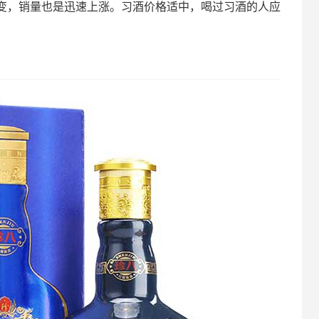
变，销量也是迅速上涨。习酒价格适中，喝过习酒的人应