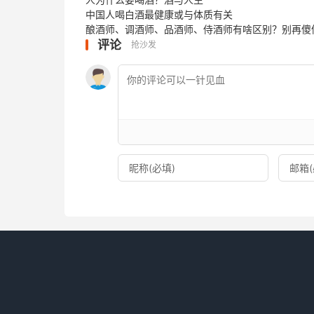
中国人喝白酒最健康或与体质有关
酿酒师、调酒师、品酒师、侍酒师有啥区别？别再傻
评论
抢沙发