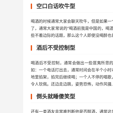
空口白话吹牛型
喝酒的时候通常大家会聊天吹牛，但是如果一
了，通常大家常说的“喝酒前我是中国的，喝
些不着边际的话题，那么这个人即使没喝醉也
酒后不受控制型
喝酒后不受控制，通常会做出一些匪夷所思
如：一个电话打出去，通常时间会在半个小时
地里掐架，掐完后继续喝；一个人不停的唱歌
令人钦佩。还边走边跳，姿势恐怖，动作风骚
倒头就睡傻笑型
还有一类酒友非常难判断他是否醉酒，通常这