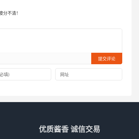
傻分不清！
提交评论
优质酱香 诚信交易