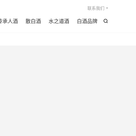

联系我们
传承人酒
散白酒
水之道酒
白酒品牌
