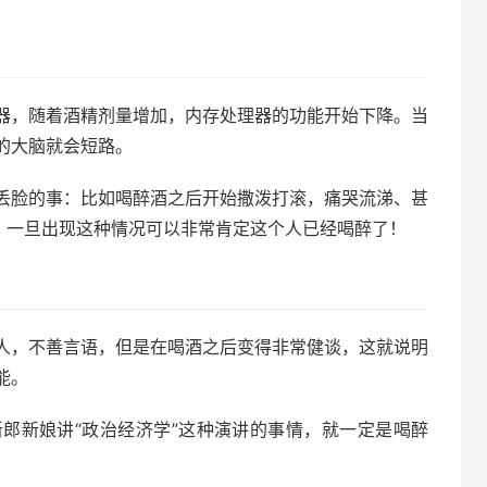
器，随着酒精剂量增加，内存处理器的功能开始下降。当
的大脑就会短路。
丢脸的事：比如喝醉酒之后开始撒泼打滚，痛哭流涕、甚
”，一旦出现这种情况可以非常肯定这个人已经喝醉了！
人，不善言语，但是在喝酒之后变得非常健谈，这就说明
能。
郎新娘讲“政治经济学”这种演讲的事情，就一定是喝醉