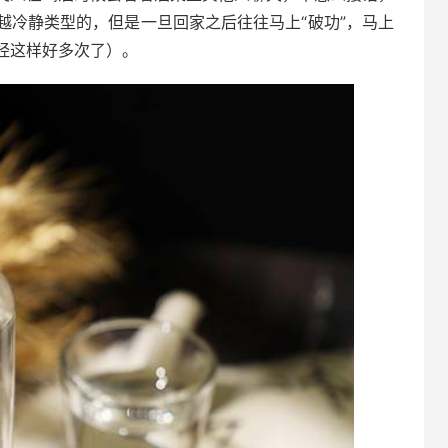
越冷静类型的，但是一旦回家之后往往马上“破功”，马上
经这样好多次了）。