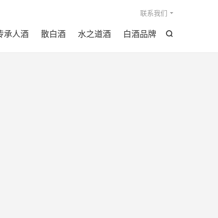

联系我们
传承人酒
散白酒
水之道酒
白酒品牌
