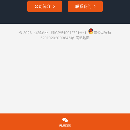
公司简介
联系我们


© 2026
优易酒业
黔ICP备19012721号-1
贵公网安备
52010202003645号
网站地图

关注微信