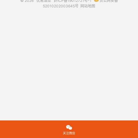
© 2026
优易酒业
黔ICP备19012721号-1
贵公网安备
52010202003645号
网站地图

关注微信