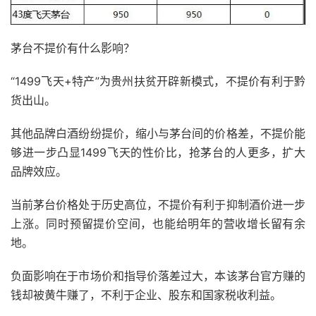
茅台不提价有什么影响？
“1499飞天+特产”为贵州扶贫开辟新模式，不提价有利于黔
货出山。
其他品牌白酒纷纷提价，缩小与茅台间的价格差，不提价能
够进一步凸显1499飞天的性价比，抢茅台的人更多，扩大
品牌效应。
当前茅台价格处于历史高位，不提价有利于抑制酒价进一步
上涨。同时预留提价空间，也能给明年的营收增长留有余
地。
负面影响在于市场价和指导价落差过大，本该茅台官方赚的
钱却被黄牛赚了，不利于企业、股东和国家税收利益。