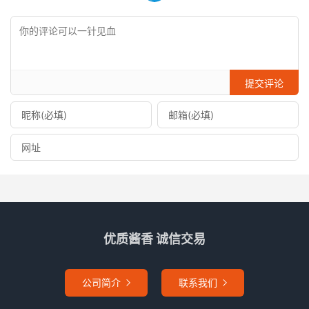
提交评论
优质酱香 诚信交易
公司简介
联系我们

