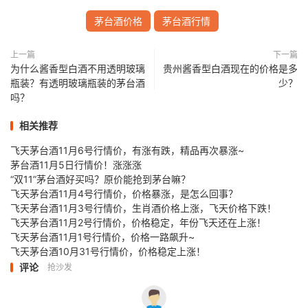
茅台酒价格
茅台酒行情
上一篇
下一篇
为什么酱香型白酒不用透明玻璃
贵州酱香型白酒现在的价格是多
瓶装？有透明玻璃瓶装的茅台酒
少？
吗？
相关推荐
飞天茅台酒11月6号行情价，有涨有跌，精品再次暴涨~
茅台酒11月5日行情价！涨涨涨
“双11”茅台酒好买吗？原价能抢到茅台嘛？
飞天茅台酒11月4号行情价，价格暴涨，是怎么回事？
飞天茅台酒11月3号行情价，生肖酒价格上涨，飞天价格下跌！
飞天茅台酒11月2号行情价，价格稳定，年份飞天还在上涨！
飞天茅台酒11月1号行情价，价格一路飙升~
飞天茅台酒10月31号行情价，价格稳定上涨！
评论
抢沙发