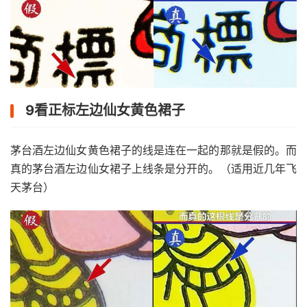
9看正标左边仙女黄色裙子
茅台酒左边仙女黄色裙子的线是连在一起的那就是假的。而
真的茅台酒左边仙女裙子上线条是分开的。（适用近几年飞
天茅台）