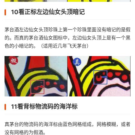
10看正标左边仙女头顶暗记
茅台酒左边仙女头顶珍珠上第一个珍珠里面没有暗记的是假
的。而真的茅台酒仙女图标中，左边仙女头顶上是有一个黑
色的小暗记的。（适用近几年飞天茅台）
11看背标物流码的海洋标
真茅台的物流码的海洋标由蓝色网格组成，网格模糊，或者
没有网格的为假酒。