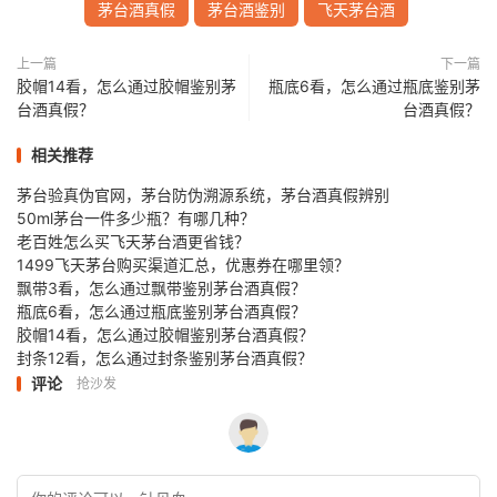
茅台酒真假
茅台酒鉴别
飞天茅台酒
上一篇
下一篇
胶帽14看，怎么通过胶帽鉴别茅
瓶底6看，怎么通过瓶底鉴别茅
台酒真假？
台酒真假？
相关推荐
茅台验真伪官网，茅台防伪溯源系统，茅台酒真假辨别
50ml茅台一件多少瓶？有哪几种？
老百姓怎么买飞天茅台酒更省钱？
1499飞天茅台购买渠道汇总，优惠券在哪里领？
飘带3看，怎么通过飘带鉴别茅台酒真假？
瓶底6看，怎么通过瓶底鉴别茅台酒真假？
胶帽14看，怎么通过胶帽鉴别茅台酒真假？
封条12看，怎么通过封条鉴别茅台酒真假？
评论
抢沙发