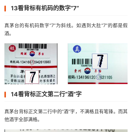
13看背标有机码的数字“7”
真茅台的有机码数字“7”为斜线。如遇到大肚“7”的都是假
酒。
14看背标正文第二行“酒”字
真茅台背标正文第二行中的“酒”字，不满格且有笔锋。而其
他酒字全部满格。