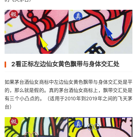
2看正标左边仙女黄色飘带与身体交汇处
如果茅台酒仙女商标中左边仙女黄色飘带与身体交汇处是平
的，那么就是假的。真的茅台酒仙女商标上，飘带交汇处是
有三个小凸点的。（适用于2010年到2019年之间的飞天茅
台）