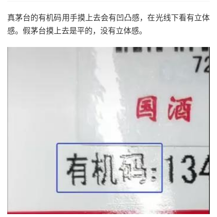
真茅台的有机码用手摸上去会有凹凸感，在光线下看有立体
感。假茅台摸上去是平的，没有立体感。