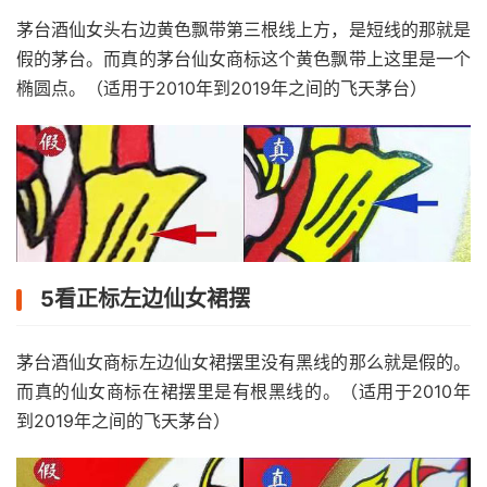
茅台酒仙女头右边黄色飘带第三根线上方，是短线的那就是
假的茅台。而真的茅台仙女商标这个黄色飘带上这里是一个
椭圆点。（适用于2010年到2019年之间的飞天茅台）
5看正标左边仙女裙摆
茅台酒仙女商标左边仙女裙摆里没有黑线的那么就是假的。
而真的仙女商标在裙摆里是有根黑线的。（适用于2010年
到2019年之间的飞天茅台）