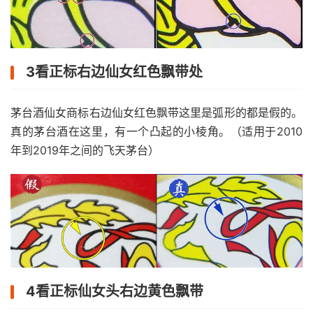
3看正标右边仙女红色飘带处
茅台酒仙女商标右边仙女红色飘带这里是弧形的都是假的。
真的茅台酒在这里，有一个凸起的小棱角。（适用于2010
年到2019年之间的飞天茅台）
4看正标仙女头右边黄色飘带