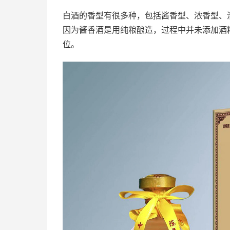
白酒的香型有很多种，包括酱香型、浓香型、
因为酱香酒是用纯粮酿造，过程中并未添加酒
位。