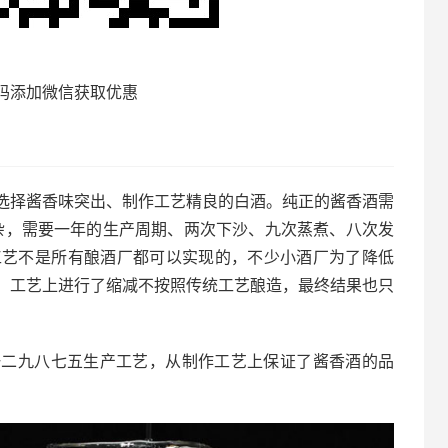
码添加微信获取优惠
选择酱香味突出、制作工艺精良的白酒。纯正的酱香酒需
庞杂，需要一年的生产周期、两次下沙、九次蒸煮、八次发
造工艺不是所有酿酒厂都可以实现的，不少小酒厂为了降低
，工艺上进行了缩减不按照传统工艺酿造，最终结果也只
一二九八七五生产工艺，从制作工艺上保证了酱香酒的品