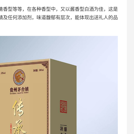
清香型等等，在各种香型中，又以酱香型白酒为佳，这是
精及任何添加剂，味道馥郁有层次，能体现出送礼人的品