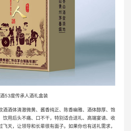
酒53度传承人酒礼盒装
款酒酒体清澈微黄、酱香纯正、陈香幽雅、酒体醇厚、饱
，饮用后头不痛、口不干，特别适合送礼、高端宴请、收
过飞天，让领导和长辈很有面子。如果你也有送礼需求，