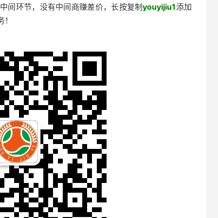
切中间环节，没有中间商赚差价，长按复制
youyijiu1
添加
务！