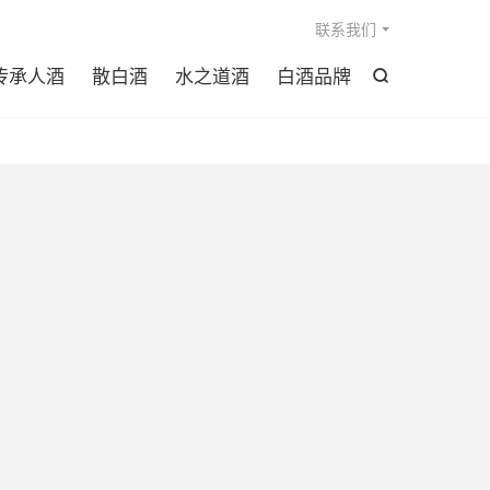

联系我们
传承人酒
散白酒
水之道酒
白酒品牌
