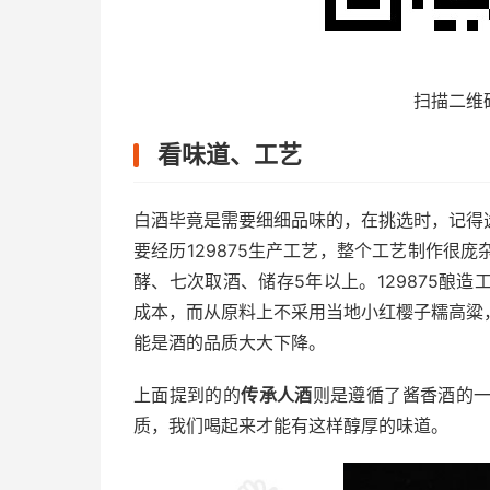
扫描二维
看味道、工艺
白酒毕竟是需要细细品味的，在挑选时，记得
要经历129875生产工艺，整个工艺制作很
酵、七次取酒、储存5年以上。129875酿
成本，而从原料上不采用当地小红樱子糯高粱
能是酒的品质大大下降。
上面提到的的
传承人酒
则是遵循了酱香酒的
质，我们喝起来才能有这样醇厚的味道。