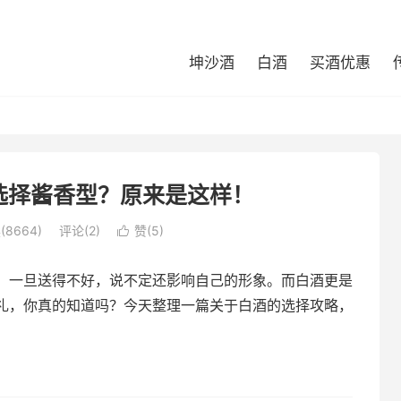
坤沙酒
白酒
买酒优惠
选择酱香型？原来是这样！
(8664)
评论(2)
赞(
5
)

，一旦送得不好，说不定还影响自己的形象。而白酒更是
礼，你真的知道吗？今天整理一篇关于白酒的选择攻略，