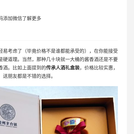
码添加微信了解更多
轻易考虑了（毕竟价格不是谁都能承受的），在你能接受
是硬道理。当然，那种几十块就一大桶的酱香酒还是不要
香酒。比如上面提到的
传承人酒礼盒装
，价格比较实惠，
、送朋友都是不错的选择。