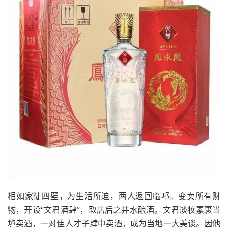
相如家徒四壁，为生活所迫，两人返回临邛。变卖所有财
物，开设“文君酒肆”，取店后之井水酿酒。文君淡妆素裹当
垆卖酒，一对佳人才子肆中卖酒，成为当地一大美谈。因他