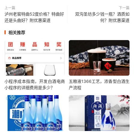
上一篇
下一篇
泸州老窖特曲52度价格？特曲好
双沟圣坊多少钱一瓶？酒质如
还是头曲好？附优惠渠道
何？附优惠渠道
相关推荐
小程序成本指南，开发白酒电商
五粮液1366工艺，浓香型白酒生
小程序的详细费用是多少？
产流程