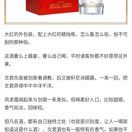
大红的外包装，配上大红的蜡烛瓶，怎么看怎么俗，俗不可
耐的那种俗。
这酒要么上婚宴，要么自己喝，平时请客你都不好意思往外
拿。
文君先是被剑南春调教，后又被轩尼诗蹂躏。一来一回，把
文君弄得中不中洋不洋。
凤求凰闻起来与剑南一系类似，但绵柔好入口，比较甜顺，
香气较淡，回味短。
但凡名酒，都有自己独特之处（也就是识别度，让人一喝就
知道这是什么酒），文君酒也有一股特有的香气。如果你不