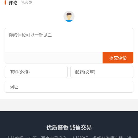
评论
抢沙发
提交评论
优质酱香 诚信交易