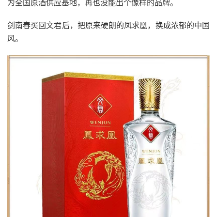
为全国原酒供应基地，再也没能出个像样的品牌。
剑南春买回文君后，把原来硬朗的凤求凰，换成浓郁的中国
风。