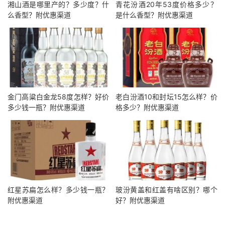
湘山酒是哪里产的？多少度？什
青花汾酒20年53度价格多少？
么香型？附优惠渠道
是什么香型？附优惠渠道
金门高粱白金龙58度怎样？好价
老白汾酒10和封坛15怎么样？价
多少钱一瓶？附优惠渠道
格多少？附优惠渠道
红星苏扁怎么样？多少钱一瓶？
玻汾黄盖和红盖有啥区别？哪个
附优惠渠道
好？附优惠渠道