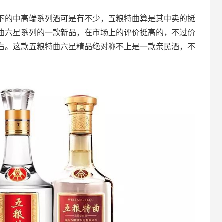
下的中高端系列酒可是有不少，五粮特曲算是其中卖的挺
曲六星系列的一款新品，在市场上的评价挺高的，不过价
右。这款五粮特曲六星精品绝对称不上是一款亲民酒，不