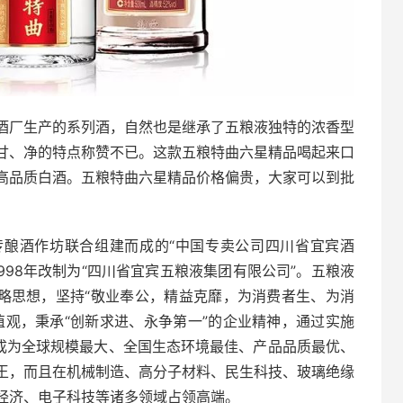
酒厂生产的系列酒，自然也是继承了五粮液独特的浓香型
甘、净的特点称赞不已。这款五粮特曲六星精品喝起来口
高品质白酒。五粮特曲六星精品价格偏贵，大家可以到批
传酿酒作坊联合组建而成的“中国专卖公司四川省宜宾酒
1998年改制为“四川省宜宾五粮液集团有限公司”。五粮液
战略思想，坚持“敬业奉公，精益克靡，为消费者生、为消
值观，秉承“创新求进、永争第一”的企业精神，通过实施
仅成为全球规模最大、全国生态环境最佳、产品品质最优、
王，而且在机械制造、高分子材料、民生科技、玻璃绝缘
经济、电子科技等诸多领域占领高端。