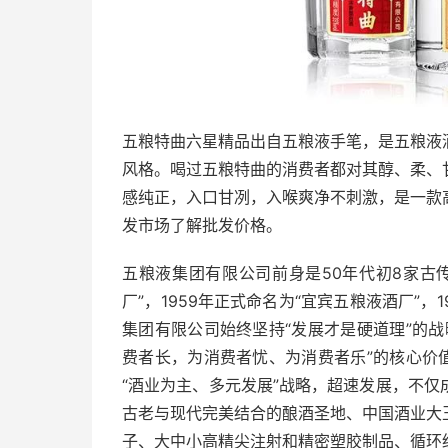
五粮特曲六星精品出自五粮液手笔，是五粮液
风格。喝过五粮特曲的消费者都对其醇、柔、
感纯正，入口甘冽，入喉爽净不刺激，是一款
发市场了解批发价格。
五粮液集团有限公司前身是50年代初8家古
厂”，1959年正式命名为“宜宾五粮液酒厂”，
集团有限公司始终坚持“发展才是硬道理”的
费者长，为消费者忧、为消费者乐”的核心价
“酒业为主、多元发展”战略，超速发展，不
古老与现代完美结合的酿酒圣地、中国酒业大
子、大中小高精尖注射和精密塑胶制品、循环