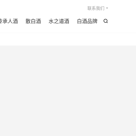

联系我们
传承人酒
散白酒
水之道酒
白酒品牌
