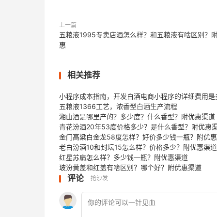
上一篇
五粮液1995专卖店酒怎么样？和五粮液有啥区别？
惠
相关推荐
小程序成本指南，开发白酒电商小程序的详细费用是
五粮液1366工艺，浓香型白酒生产流程
湘山酒是哪里产的？多少度？什么香型？附优惠渠道
青花汾酒20年53度价格多少？是什么香型？附优惠
金门高粱白金龙58度怎样？好价多少钱一瓶？附优
老白汾酒10和封坛15怎么样？价格多少？附优惠渠道
红星苏扁怎么样？多少钱一瓶？附优惠渠道
玻汾黄盖和红盖有啥区别？哪个好？附优惠渠道
评论
抢沙发