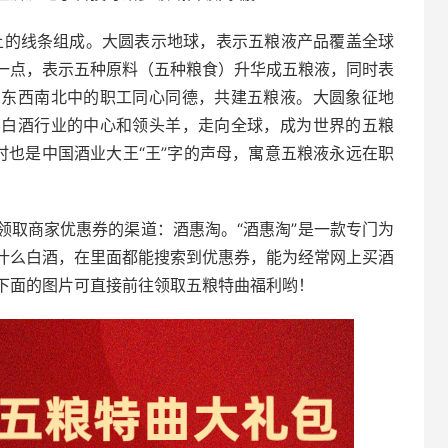
向上的线条组成。大圆表示地球，表示五粮液产品覆盖全球
一点，表示五种原料（五种粮食）升华成五粮液，同时表
自东西南北中的职工同心同德，共建五粮液。大圆象征地
界白酒行业的中心和领头羊，走向全球，成为世界的五粮
时也是中国酒业大王“王”字的声母，寓意五粮液永远在职
。
领取商家优惠券的渠道：酒惠淘。“酒惠淘”是一款专门为
什么白酒，在里面都能搜索到优惠券，能为经常网上买酒
下面的图片可直接前往领取五粮特曲福利哟！