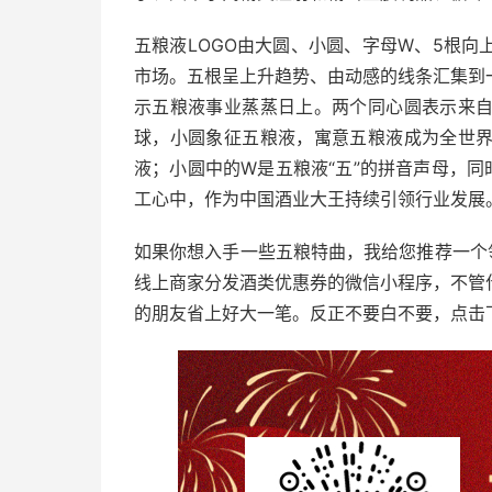
五粮液LOGO由大圆、小圆、字母W、5根
市场。五根呈上升趋势、由动感的线条汇集到
示五粮液事业蒸蒸日上。两个同心圆表示来
球，小圆象征五粮液，寓意五粮液成为全世
液；小圆中的W是五粮液“五”的拼音声母，同
工心中，作为中国酒业大王持续引领行业发展
如果你想入手一些五粮特曲，我给您推荐一个
线上商家分发酒类优惠券的微信小程序，不管
的朋友省上好大一笔。反正不要白不要，点击