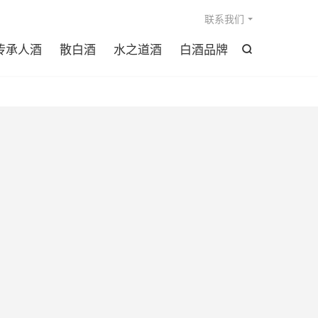

联系我们
传承人酒
散白酒
水之道酒
白酒品牌
