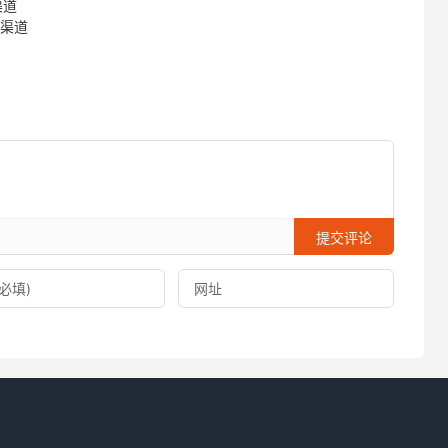
渠道
惠渠道
提交评论