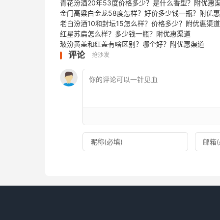
青花汾酒20年53度价格多少？是什么香型？附优惠
金门高粱白金龙58度怎样？好价多少钱一瓶？附优
老白汾酒10和封坛15怎么样？价格多少？附优惠渠道
红星苏扁怎么样？多少钱一瓶？附优惠渠道
玻汾黄盖和红盖有啥区别？哪个好？附优惠渠道
评论
抢沙发